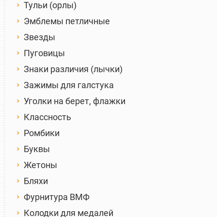
Тульи (орлы)
Эмблемы петличные
Звезды
Пуговицы
Знаки различия (лычки)
Зажимы для галстука
Уголки на берет, флажки
Классность
Ромбики
Буквы
Жетоны
Бляхи
Фурнитура ВМФ
Колодки для медалей