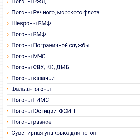
Погоны РЖД
Погоны Речного, морского флота
Шевроны ВМФ
Погоны ВМФ
Погоны Пограничной службы
Погоны МЧС
Погоны СВУ, КК, ДМБ
Погоны казачьи
Фальш-погоны
Погоны ГИМС
Погоны Юстиции, ФСИН
Погоны разное
Сувенирная упаковка для погон