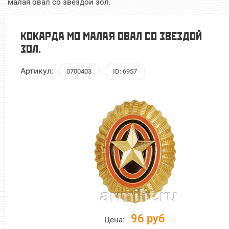
малая овал со звездой зол.
КОКАРДА МО МАЛАЯ ОВАЛ СО ЗВЕЗДОЙ
ЗОЛ.
Артикул:
0700403
ID: 6957
96 руб
Цена: