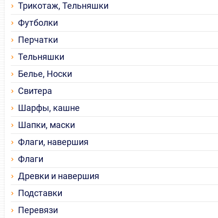
Трикотаж, Тельняшки
Футболки
Перчатки
Тельняшки
Белье, Носки
Свитера
Шарфы, кашне
Шапки, маски
Флаги, навершия
Флаги
Древки и навершия
Подставки
Перевязи