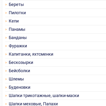
Береты
Пилотки
Кепи
Панамы
Банданы
Фуражки
Капитанки, яхтсменки
Бескозырки
Бейсболки
Шлемы
Буденовки
Шапки трикотажные, шапки-маски
Шапки меховые, Папахи