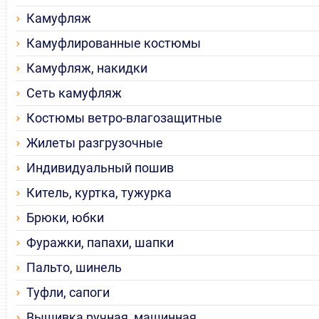
Камуфляж
Камуфлированные костюмы
Камуфляж, накидки
Сеть камуфляж
Костюмы ветро-влагозащитные
Жилеты разгрузочные
Индивидуальный пошив
Китель, куртка, тужурка
Брюки, юбки
Фуражки, папахи, шапки
Пальто, шинель
Туфли, сапоги
Вышивка ручная, машинная