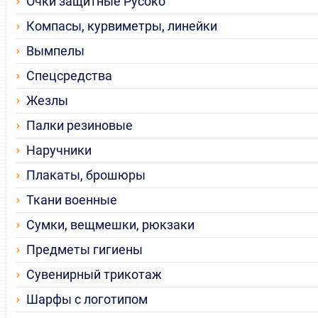
Очки защитные Русоко
Компасы, курвиметры, линейки
Вымпелы
Спецсредства
Жезлы
Палки резиновые
Наручники
Плакаты, брошюры
Ткани военные
Сумки, вещмешки, рюкзаки
Предметы гигиены
Сувенирный трикотаж
Шарфы с логотипом