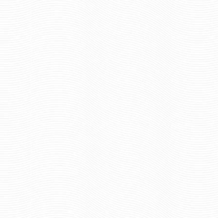
ШАРФ ВЯЗАНЫЙ ВМФ РОССИИ
ШАРФ ВЯЗАНЫЙ ВМ
624 руб
624 р
Цена:
Цена:
шт.
шт.
Отзывов: 0
Отзывов: 0
ШАРФ ВЯЗАНЫЙ ВНУТРЕННИЕ
ШАРФ ВЯЗАНЫЙ ВО
ВОЙСКА
РАЗВЕДКА