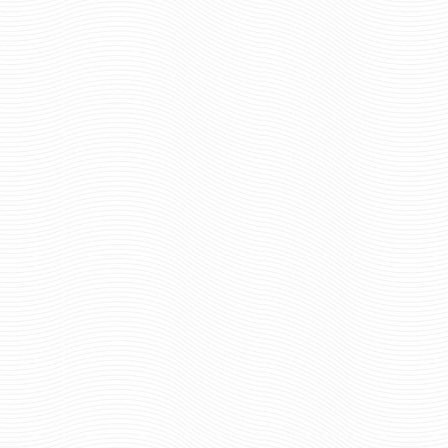
514 руб
Цена:
549 р
Цена:
шт.
шт.
Отзывов: 0
Отзывов: 0
ШАРФ ВЯЗАНЫЙ МОРСКАЯ
ШАРФ ВЯЗАНЫЙ МО
ПЕХОТА
ПЕХОТА