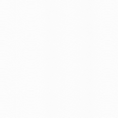
624 руб
826 р
Цена:
Цена:
шт.
шт.
Отзывов: 0
Отзывов: 0
ИМПЕРСКИЙ ШАРФ
ИМПЕРСКИЙ ШЁЛК
ШЁЛКОВЫЙ СЛАВА РУСИ
ШАРФ Я РУССК