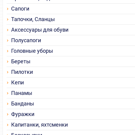
Сапоги
Тапочки, Сланцы
Аксессуары для обуви
Полусапоги
Головные уборы
Береты
Пилотки
Кепи
Панамы
Банданы
Фуражки
Капитанки, яхтсменки