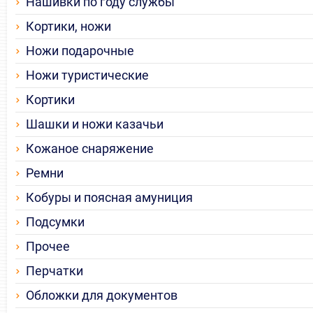
Нашивки по году службы
Кортики, ножи
Ножи подарочные
Ножи туристические
Кортики
Шашки и ножи казачьи
Кожаное снаряжение
Ремни
Кобуры и поясная амуниция
Подсумки
Прочее
Перчатки
Обложки для документов