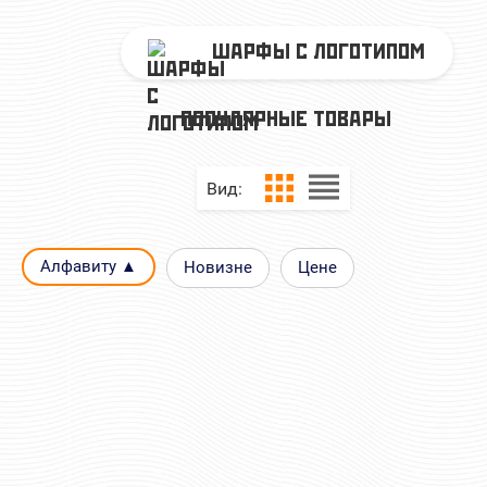
ШАРФЫ С ЛОГОТИПОМ
ПОПУЛЯРНЫЕ ТОВАРЫ
Вид:
Алфавиту ▲
Новизне
Цене
ИМПЕРСКИЙ ШАРФ ВЯЗАНЫЙ
ИМПЕРСКИЙ ШАРФ В
СЛАВА РУСИ
Я РУССКИЙ