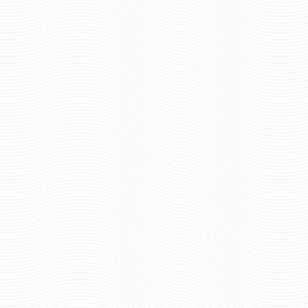
549 руб
Цена:
696 р
Цена:
шт.
шт.
Отзывов: 0
Отзывов: 1
ШАРФ ШЁЛКОВЫЙ ВДВ
ШАРФ ШЁЛКОВЫЙ
МАРГЕЛОВ В.Ф