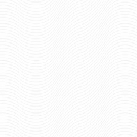
514 руб
624 р
Цена:
Цена:
шт.
шт.
Отзывов: 0
Отзывов: 0
ШАРФ ВЯЗАНЫЙ ГЕРМАНИЯ
ШАРФ ВЯЗАНЫЙ ГРА
ЗАМКЕ