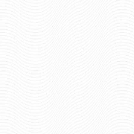
696 руб
Цена:
790 р
Цена:
шт.
шт.
Отзывов: 0
Отзывов: 0
ШАРФ ШЁЛКОВЫЙ ВМФ
ШАРФ ШЁЛКОВЫЙ
РОССИИ