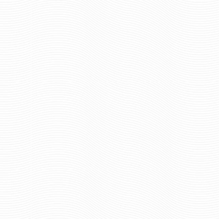
Отзывов: 0
Отзывов: 0
ШАРФ ШЁЛКОВЫЙ
ШАРФ ШЁЛКОВЫЙ 
ПОГРАНВОЙСКА
790 р
Цена:
790 руб
Цена:
шт.
шт.
Отзывов: 1
Отзывов: 0
ШАРФ ШЕЛКОВЫЙ
ШАРФ ШЁЛКОВЫЙ С