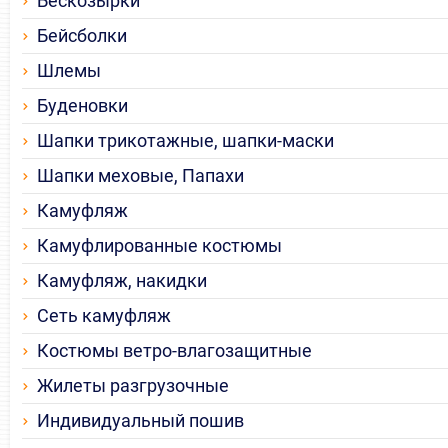
Бескозырки
Бейсболки
Шлемы
Буденовки
Шапки трикотажные, шапки-маски
Шапки меховые, Папахи
Камуфляж
Камуфлированные костюмы
Камуфляж, накидки
Сеть камуфляж
Костюмы ветро-влагозащитные
Жилеты разгрузочные
Индивидуальный пошив