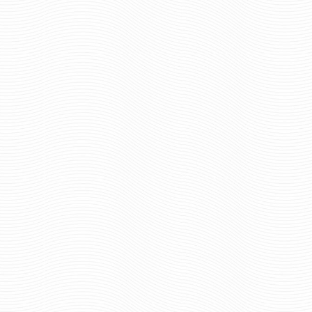
Отзывов: 0
Отзывов: 0
ШАРФ ВЯЗАНЫЙ СПЕЦНАЗ ГРУ
ШАРФ ВЯЗАНЫЙ 
624 руб
624 р
Цена:
Цена:
шт.
шт.
Отзывов: 0
Отзывов: 0
ШАРФ ВЯЗАНЫЙ Я РУССКИЙ
ШАРФ ШЁЛКОВЫЙ
РОССИИ