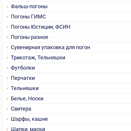
Фальш-погоны
Погоны ГИМС
Погоны Юстиции, ФСИН
Погоны разное
Сувенирная упаковка для погон
Трикотаж, Тельняшки
Футболки
Перчатки
Тельняшки
Белье, Носки
Свитера
Шарфы, кашне
Шапки, маски