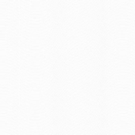
Отзывов: 0
Отзывов: 0
ШАРФ ВЯЗАНЫЙ ВДВ НИКТО
ШАРФ ВЯЗАНЫЙ 
КРОМЕ НАС
549 р
Цена:
624 руб
Цена:
шт.
шт.
Отзывов: 0
Отзывов: 0