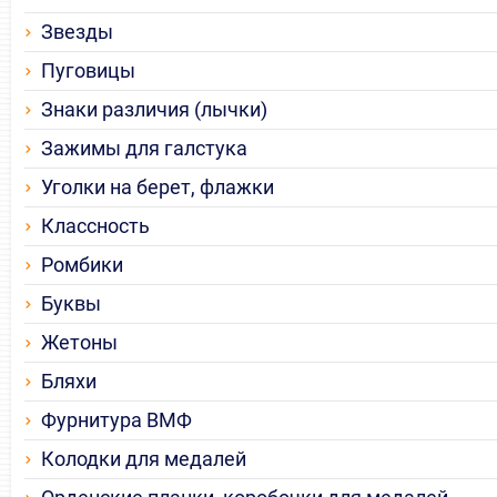
Звезды
Пуговицы
Знаки различия (лычки)
Зажимы для галстука
Уголки на берет, флажки
Классность
Ромбики
Буквы
Жетоны
Бляхи
Фурнитура ВМФ
Колодки для медалей