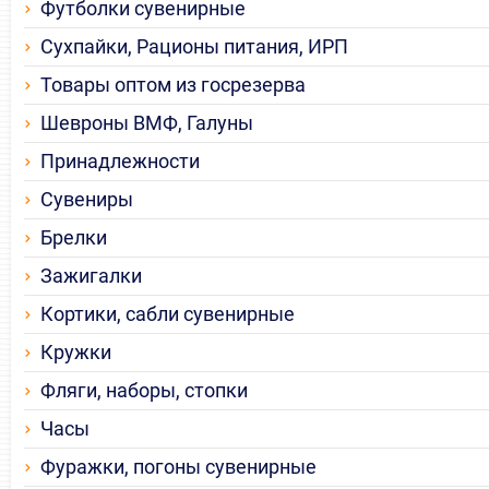
Футболки сувенирные
Сухпайки, Рационы питания, ИРП
Товары оптом из госрезерва
Шевроны ВМФ, Галуны
Принадлежности
Сувениры
Брелки
Зажигалки
Кортики, сабли сувенирные
Кружки
Фляги, наборы, стопки
Часы
Фуражки, погоны сувенирные