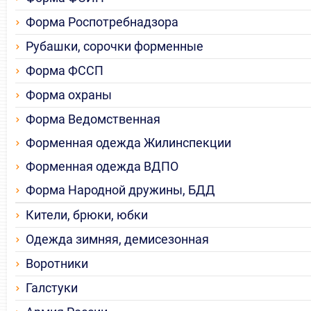
Форма Роспотребнадзора
Рубашки, сорочки форменные
Форма ФССП
Форма охраны
Форма Ведомственная
Форменная одежда Жилинспекции
Форменная одежда ВДПО
Форма Народной дружины, БДД
Кители, брюки, юбки
Одежда зимняя, демисезонная
Воротники
Галстуки