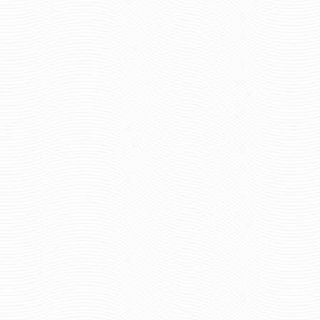
487 руб
Цена:
ОФОРМИТЬ ПРЕДЗ
шт.
Отзывов: 1
Отзывов: 0
СОРОЧКА РУБАШКА
ФОРМЕННАЯ ПОД ЗАКАЗ