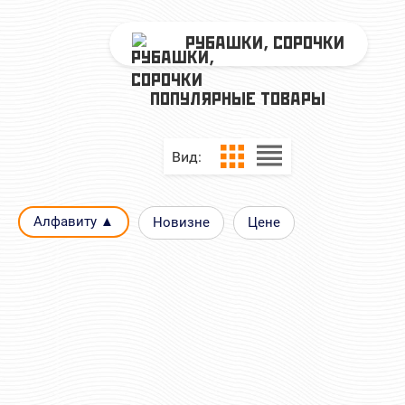
РУБАШКИ, СОРОЧКИ
ПОПУЛЯРНЫЕ ТОВАРЫ
Вид:
Алфавиту ▲
Новизне
Цене
РУБАШКА КМФ РАСЦВЕТКА
СОРОЧКА РУБА
ФЛОРА С КОРОТКИМ
ГЕНЕРАЛЬСКАЯ ПОД
РУКАВОМ
(Поставка под зака