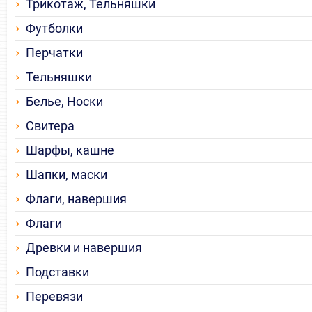
Трикотаж, Тельняшки
Футболки
Перчатки
Тельняшки
Белье, Носки
Свитера
Шарфы, кашне
Шапки, маски
Флаги, навершия
Флаги
Древки и навершия
Подставки
Перевязи