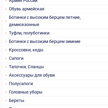
Армия России
Обувь армейская
Ботинки с высоким берцем летние,
демисезонные
Туфли, полуботинки
Ботинки с высоким берцем зимние
Кроссовки, кеды
Сапоги
Тапочки, Сланцы
Аксессуары для обуви
Полусапоги
Головные уборы
Береты