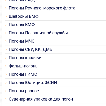
Погоны Речного, морского флота
Шевроны ВМФ
Погоны ВМФ
Погоны Пограничной службы
Погоны МЧС
Погоны СВУ, КК, ДМБ
Погоны казачьи
Фальш-погоны
Погоны ГИМС
Погоны Юстиции, ФСИН
Погоны разное
Сувенирная упаковка для погон