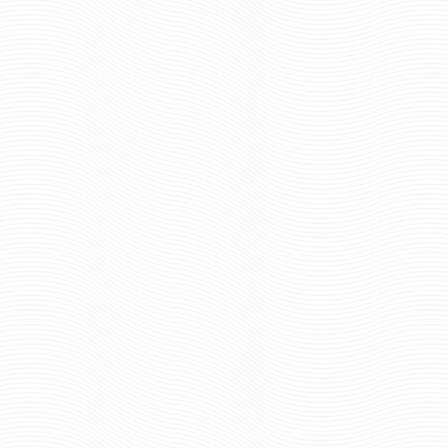
Отзывов: 0
ВО ЧЕСТЬ
ВНУТРЕННИЕ ВОЙСКА
РОССИИ. ОБЕСПЕЧЕНИЕ
ДЕЯТЕЛЬНОСТИ ВВ И
ВОЕННЫХ
руб
127 руб
Цена:
0
шт.
Отзывов: 0