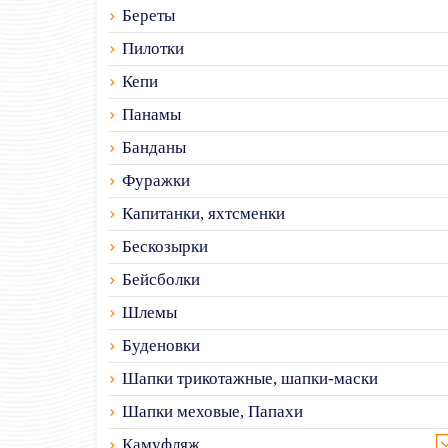
Береты
Пилотки
Кепи
Панамы
Банданы
Фуражки
Капитанки, яхтсменки
Бескозырки
Бейсболки
Шлемы
Буденовки
Шапки трикотажные, шапки-маски
Шапки меховые, Папахи
Камуфляж