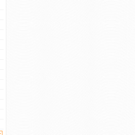
ВЕТЕРАН БОЕВЫХ ДЕЙСТВИЙ
ВМФ ДОЛГ МУЖЕСТ
НА СЕВЕРНОМ КАВКАЗЕ
(ВОЛК) (КРЕСТ)
300 
Цена:
662 руб
Цена:
шт.
шт.
Отзывов: 
Отзывов: 0