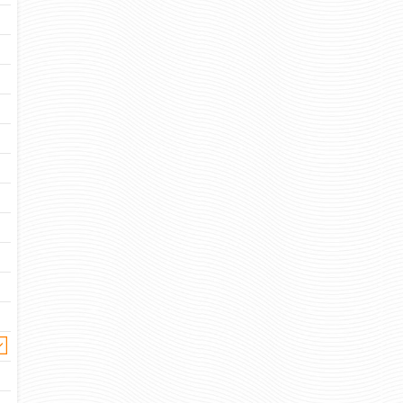
521 
Цена:
263 руб
Цена:
шт.
шт.
Отзывов: 
Отзывов: 0
ВОИН-СПОРТСМЕН — МАСТЕР
ВОИН-СПОРТС