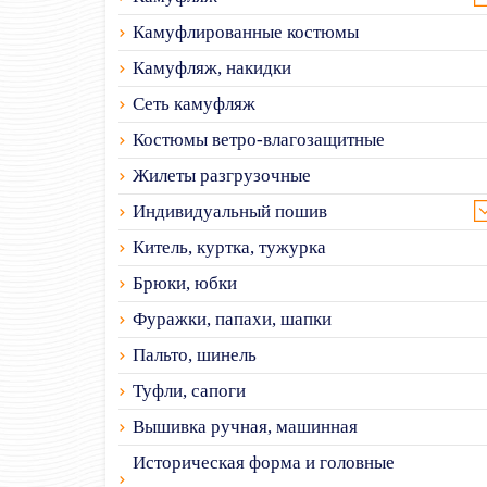
Камуфлированные костюмы
Камуфляж, накидки
Сеть камуфляж
Костюмы ветро-влагозащитные
Жилеты разгрузочные
Индивидуальный пошив
Китель, куртка, тужурка
Брюки, юбки
Фуражки, папахи, шапки
Пальто, шинель
Туфли, сапоги
Вышивка ручная, машинная
Историческая форма и головные