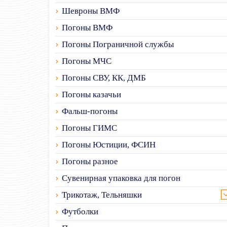
Шевроны ВМФ
Погоны ВМФ
Погоны Пограничной службы
Погоны МЧС
Погоны СВУ, КК, ДМБ
Погоны казачьи
Фальш-погоны
Погоны ГИМС
Погоны Юстиции, ФСИН
Погоны разное
Сувенирная упаковка для погон
Трикотаж, Тельняшки
Футболки