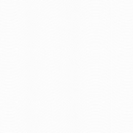
руб
213 руб
Цена:
шт.
0
Отзывов: 0
МЕН-I
ВОЙСКА СПЕЦИАЛЬНОГО
НАЗНАЧЕНИЯ (15-16 ММ
СМОЛА)