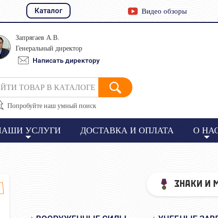
Каталог
Видео обзоры
Запрягаев А.В.
Генеральный директор
Написать директору
ЙТИ ТОВАР В КАТАЛОГЕ
Попробуйте наш умный поиск
НАШИ УСЛУГИ
ДОСТАВКА И ОПЛАТА
О НА
ЗНАКИ И 
а