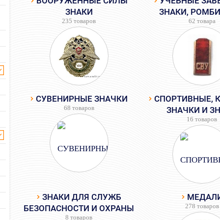
ВООРУЖЕННЫЕ СИЛЫ
УЧЕБНЫЕ ЗАВ
ЗНАКИ
ЗНАКИ, РОМБИ
235 товаров
62 товара
СУВЕНИРНЫЕ ЗНАЧКИ
СПОРТИВНЫЕ, 
68 товаров
ЗНАЧКИ И З
16 товаров
ЗНАКИ ДЛЯ СЛУЖБ
МЕДАЛ
278 товаров
БЕЗОПАСНОСТИ И ОХРАНЫ
8 товаров