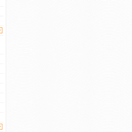
ПОГОНЫ ВНУТРЕННИХ ВОЙСК
ПОГОНЫ ВНУТРЕН
ОЛИВКОВЫЕ С 1 КРАПОВЫМ
ОЛИВКОВЫЕ С 2 
ПРОСВЕТОМ ВЕРХ СО
ПРОСВЕТА
СКОСОМ
321 
Цена:
321 руб
Цена:
пар.
пар.
Отзывов: 
Отзывов: 0