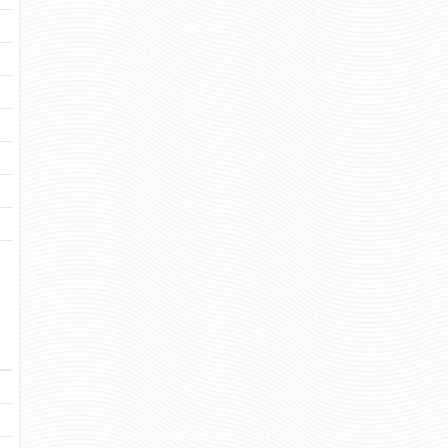
Отзывов: 0
Отзывов: 
ПОГОНЫ ВВ ОЛИВКОВЫЕ С
ПОГОНЫ ВВ ПАРА
КРАПОВЫМ КАНТОМ
ПРОСВЕТОВ ВЕРХ 
321 руб
660 
Цена:
Цена:
пар.
пар.
Отзывов: 0
Отзывов: 