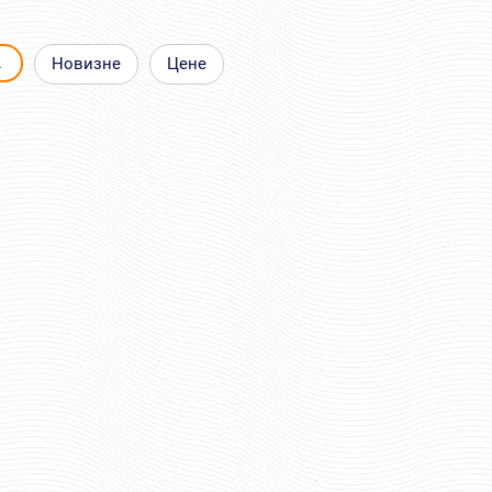
▲
Новизне
Цене
ЕЛЫЕ С 1
ПОГОНЫ ВВ МВД БЕЛЫЕ С 2
СВЕТОМ
КРАПОВЫМИ ПРОСВЕТАМИ
руб
321 руб
Цена:
пар.