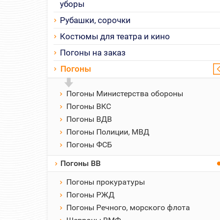
уборы
Рубашки, сорочки
Костюмы для театра и кино
Погоны на заказ
Погоны
Погоны Министерства обороны
Погоны ВКС
Погоны ВДВ
Погоны Полиции, МВД
Погоны ФСБ
Погоны ВВ
Погоны прокуратуры
Погоны РЖД
Погоны Речного, морского флота