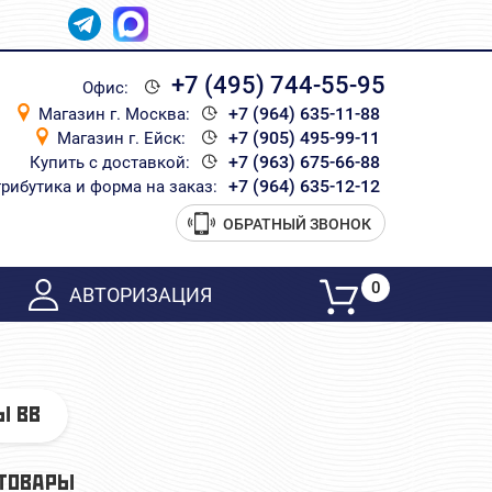
+7 (495) 744-55-95
Офис:
+7 (964) 635-11-88
Магазин г. Москва:
+7 (905) 495-99-11
Магазин г. Ейск:
+7 (963) 675-66-88
Купить с доставкой:
+7 (964) 635-12-12
рибутика и форма на заказ:
ОБРАТНЫЙ ЗВОНОК
0
АВТОРИЗАЦИЯ
Ы ВВ
ТОВАРЫ