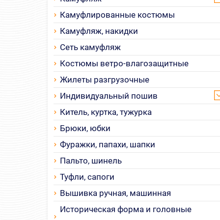
Камуфлированные костюмы
Камуфляж, накидки
Сеть камуфляж
Костюмы ветро-влагозащитные
Жилеты разгрузочные
Индивидуальный пошив
Китель, куртка, тужурка
Брюки, юбки
Фуражки, папахи, шапки
Пальто, шинель
Туфли, сапоги
Вышивка ручная, машинная
Историческая форма и головные