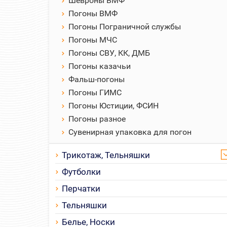
Шевроны ВМФ
Погоны ВМФ
Погоны Пограничной службы
Погоны МЧС
Погоны СВУ, КК, ДМБ
Погоны казачьи
Фальш-погоны
Погоны ГИМС
Погоны Юстиции, ФСИН
Погоны разное
Сувенирная упаковка для погон
Трикотаж, Тельняшки
Футболки
Перчатки
Тельняшки
Белье, Носки