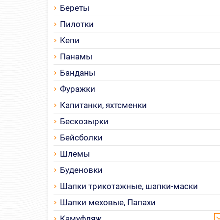
Береты
Пилотки
Кепи
Панамы
Банданы
Фуражки
Капитанки, яхтсменки
Бескозырки
Бейсболки
Шлемы
Буденовки
Шапки трикотажные, шапки-маски
Шапки меховые, Папахи
Камуфляж