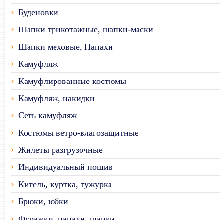
Буденовки
Шапки трикотажные, шапки-маски
Шапки меховые, Папахи
Камуфляж
Камуфлированные костюмы
Камуфляж, накидки
Сеть камуфляж
Костюмы ветро-влагозащитные
Жилеты разгрузочные
Индивидуальный пошив
Китель, куртка, тужурка
Брюки, юбки
Фуражки, папахи, шапки