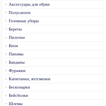
Аксессуары для обуви
Полусапоги
Головные уборы
Береты
Пилотки
Кепи
Панамы
Банданы
Фуражки
Капитанки, яхтсменки
Бескозырки
Бейсболки
Шлемы