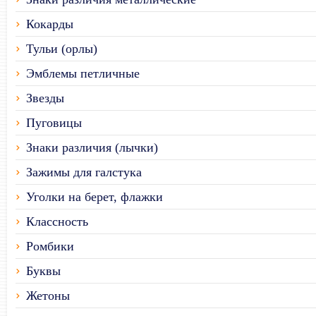
Кокарды
Тульи (орлы)
Эмблемы петличные
Звезды
Пуговицы
Знаки различия (лычки)
Зажимы для галстука
Уголки на берет, флажки
Классность
Ромбики
Буквы
Жетоны