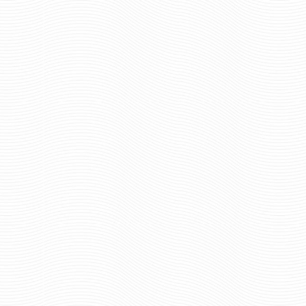
583 руб
Цена:
1913 р
Цена:
размер
шт.
Отзывов: 0
шт.
Отзывов: 3
БРЕЛОК МВД МЕЧ НА ОСНОВЕ
БРЕЛОК ПОЛИЦИЯ В
ИСК КОЖИ