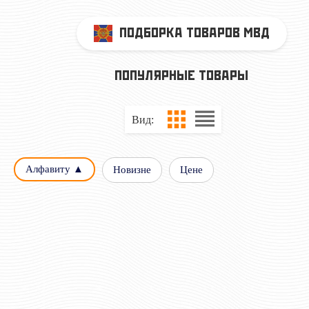
ПОДБОРКА ТОВАРОВ МВД
ПОПУЛЯРНЫЕ ТОВАРЫ
Вид:
Алфавиту ▲
Новизне
Цене
БЕРЕТ КРАПОВЫЙ ВВ МВД,
БЛУЗА ПОЛИЦИИ Ж
СПЕЦНАЗ
СВЕТЛО-ГОЛУБОГО Ц
КОРОТКИМ РУКА