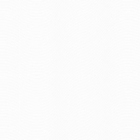
934 руб
1165 р
Цена:
Цена:
шт.
шт.
Отзывов: 0
Отзывов: 0
ВЫМПЕЛ ВЫШИТЫЙ МВД
ВЫМПЕЛ ВЫШИТЫЙ
ГИБДД МАЛЫЙ
ОМОН БОЛЬШОЙ С Б