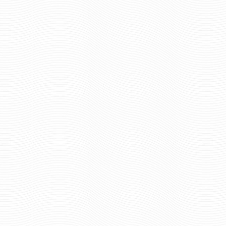
4900 руб
Цена:
шт.
ОФОРМИТЬ ПРЕДЗ
Отзывов: 0
Отзывов: 0
ЗАКОН О ПОЛИЦИИ ФУТЛЯР
ЗАКОН О ПОЛИЦИИ 
СУВЕНИРНЫЙ (КНИГА) СО
СУВЕНИРНЫЙ КНИГА, Ф
ШТОФОМ
СТОПКИ, ВОРОН