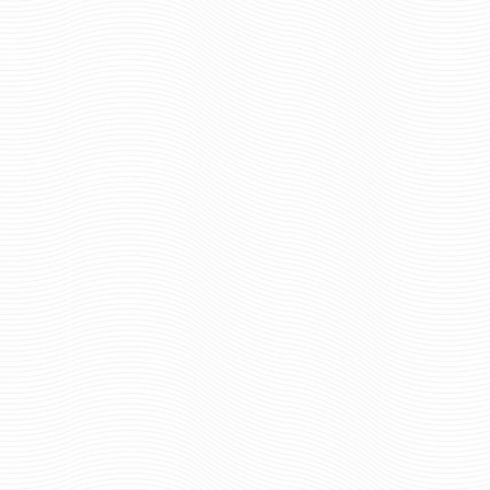
ВЕТРОВКА ДПС ВВЗ
ВЕТРОВКА ПОЛИ
УТЕПЛЕННАЯ БЕЗ Н
4159 руб
Цена:
4687 р
Цена:
размер и рост
размер и рос
шт.
шт.
Отзывов: 1
Отзывов: 0