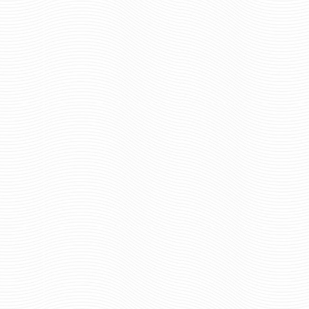
934 руб
1165 р
Цена:
Цена:
шт.
шт.
Отзывов: 0
Отзывов: 0
ВЫМПЕЛ ВЫШИТЫЙ МВД
ВЫМПЕЛ ВЫШИТЫЙ
ОМОН МАЛЫЙ
ОХРАНА ОБЩЕСТВЕ
ПОРЯДКА МАЛ