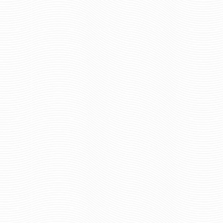
Отзывов: 0
Отзывов: 0
БРЕЛОК-ПОГОНЧИК
БРЕЛОК-ПОГОН
ВЫШИТЫЙ ПОДПОЛКОВНИК
ВЫШИТЫЙ ПОЛКО
ПОЛИЦИИ
ПОЛИЦИИ
630 руб
630 ру
Цена:
Цена:
шт.
шт.
Отзывов: 0
Отзывов: 0