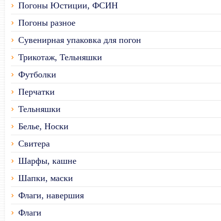
Погоны Юстиции, ФСИН
Погоны разное
Сувенирная упаковка для погон
Трикотаж, Тельняшки
Футболки
Перчатки
Тельняшки
Белье, Носки
Свитера
Шарфы, кашне
Шапки, маски
Флаги, навершия
Флаги