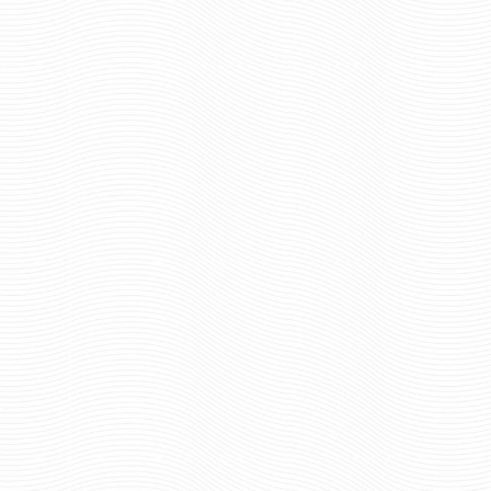
371 ру
Цена:
321 руб
Цена:
шт.
шт.
Отзывов: 0
Отзывов: 0
БРЕЛОК ПОЛИЦИЯ МВД НА
БРЕЛОК РОССИЯ М
ОСНОВЕ ИСК. КОЖИ
ОСНОВЕ ИСК КО