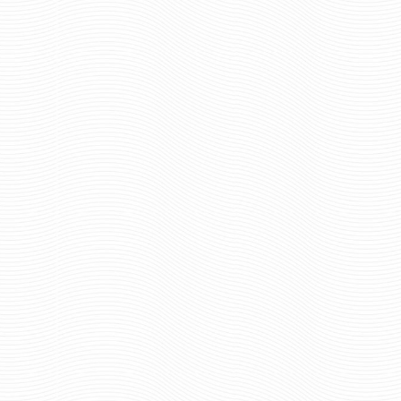
пар.
пар.
Отзывов: 1
Отзывов: 0
ФУТЛЯР ПОД ПОГОНЫ
ПОГРАНИЧНАЯ СЛУЖБА ФСБ
РОССИИ ЗЕЛЕНОГО ЦВЕТА
1263 руб
Цена:
пар.
Отзывов: 0