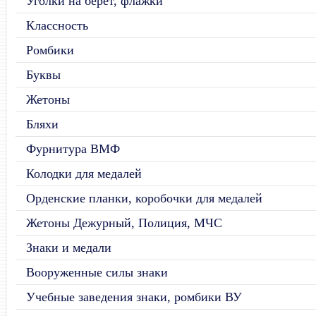
Уголки на берет, флажки
Классность
Ромбики
Буквы
Жетоны
Бляхи
Фурнитура ВМФ
Колодки для медалей
Орденские планки, коробочки для медалей
Жетоны Дежурный, Полиция, МЧС
Знаки и медали
Вооруженные силы знаки
Учебные заведения знаки, ромбики ВУ