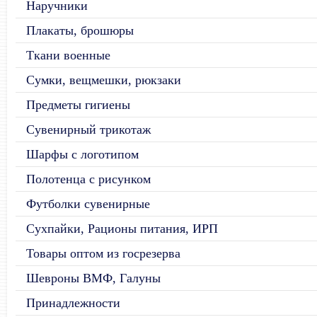
Наручники
Плакаты, брошюры
Ткани военные
Сумки, вещмешки, рюкзаки
Предметы гигиены
Сувенирный трикотаж
Шарфы с логотипом
Полотенца с рисунком
Футболки сувенирные
Сухпайки, Рационы питания, ИРП
Товары оптом из госрезерва
Шевроны ВМФ, Галуны
Принадлежности