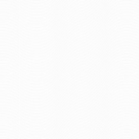
Отзывов: 0
Отзывов: 0
ПОГОНЫ ПАРАДНЫЕ ФПС
ПОГОНЫ ПВ БЕЛЫЕ
ПОЛКОВНИК С ВЫШИТЫМИ
ЗЕЛЕНЫМ ПРОСВ
ЗВЕЗДАМИ ВЕРХ ТРАПЕЦИЯ
321 ру
Цена:
2268 руб
Цена:
пар.
пар.
Отзывов: 0
Отзывов: 0