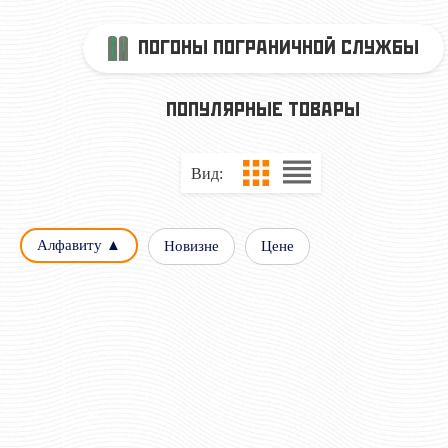
ПОГОНЫ ПОГРАНИЧНОЙ СЛУЖБЫ
ПОПУЛЯРНЫЕ ТОВАРЫ
Вид:
Алфавиту ▲
Новизне
Цене
ПОГОНЫ БЕЛЫЕ ДЛЯ
ПОГОНЫ ОЛИВКОВЫ
РЯДОВОГО СОСТАВА
РЯДОВОГО СОСТАВА 
СКОСОМ