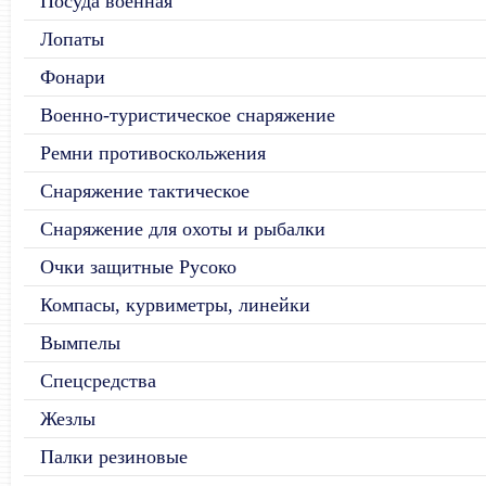
Посуда военная
Лопаты
Фонари
Военно-туристическое снаряжение
Ремни противоскольжения
Снаряжение тактическое
Снаряжение для охоты и рыбалки
Очки защитные Русоко
Компасы, курвиметры, линейки
Вымпелы
Спецсредства
Жезлы
Палки резиновые