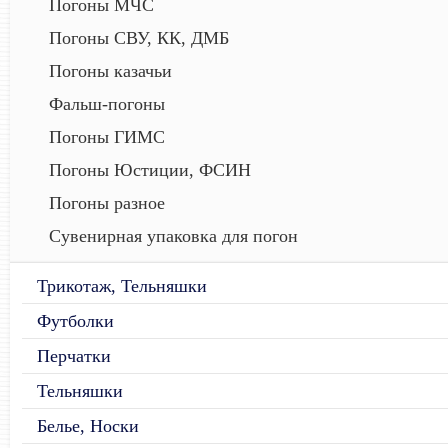
Погоны МЧС
Погоны СВУ, КК, ДМБ
Погоны казачьи
Фальш-погоны
Погоны ГИМС
Погоны Юстиции, ФСИН
Погоны разное
Сувенирная упаковка для погон
Трикотаж, Тельняшки
Футболки
Перчатки
Тельняшки
Белье, Носки