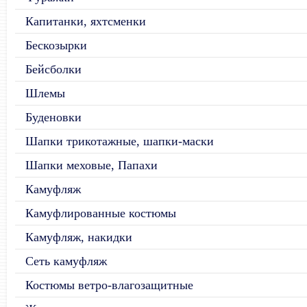
Капитанки, яхтсменки
Бескозырки
Бейсболки
Шлемы
Буденовки
Шапки трикотажные, шапки-маски
Шапки меховые, Папахи
Камуфляж
Камуфлированные костюмы
Камуфляж, накидки
Сеть камуфляж
Костюмы ветро-влагозащитные