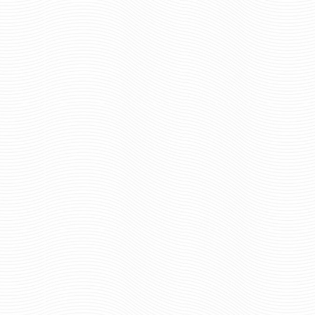
321 руб
Цена:
321 ру
Цена:
пар.
пар.
Отзывов: 0
Отзывов: 0
ПОГОНЫ ОЛИВКОВЫЕ ДЛЯ
ПОГОНЫ ПАРАД
РЯДОВОГО СОСТАВА ВЕРХ-
МОРСКИХ ПОГРАНИЧ
ТРАПЕЦИЯ КАРТОН
1 ПРОСВЕТОМ