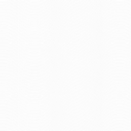
660 руб
660 ру
Цена:
Цена:
пар.
пар.
Отзывов: 0
Отзывов: 0
ПОГОНЫ ПОГРАНИЧНОЙ
ПОГОНЫ ПОГРАНИ
СЛУЖБЫ ПАРАДНЫЕ С 2
СЛУЖБЫ ПАРАДНЫЕ
ЗЕЛЕНЫМИ ПРОСВЕТАМИ
ЗЕЛЕНЫМИ ПРОСВ
ВЕРХ СО СКОСОМ
ВЕРХ ТРАПЕЦИ
660 руб
660 ру
Цена:
Цена: