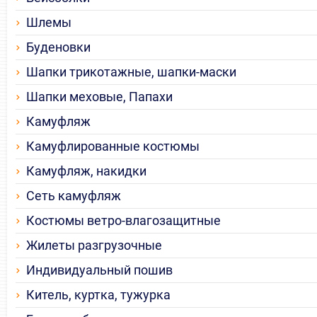
Шлемы
Буденовки
Шапки трикотажные, шапки-маски
Шапки меховые, Папахи
Камуфляж
Камуфлированные костюмы
Камуфляж, накидки
Сеть камуфляж
Костюмы ветро-влагозащитные
Жилеты разгрузочные
Индивидуальный пошив
Китель, куртка, тужурка