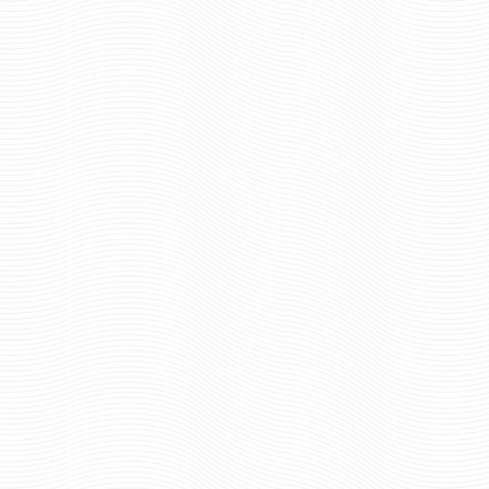
размер
размер
шт.
шт.
Отзывов: 0
Отзывов: 0
ФУТБОЛКА ВОЙСКА СВЯЗИ
ФУТБОЛКА СУВЕН
ЧЕРНАЯ №161
ВОЙСКА СВЯЗИ
НАНЕСЕНИЕМ ГРУ
1177 руб
Цена: