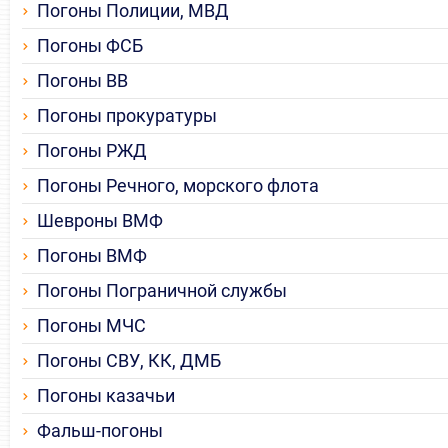
Погоны Полиции, МВД
Погоны ФСБ
Погоны ВВ
Погоны прокуратуры
Погоны РЖД
Погоны Речного, морского флота
Шевроны ВМФ
Погоны ВМФ
Погоны Пограничной службы
Погоны МЧС
Погоны СВУ, КК, ДМБ
Погоны казачьи
Фальш-погоны