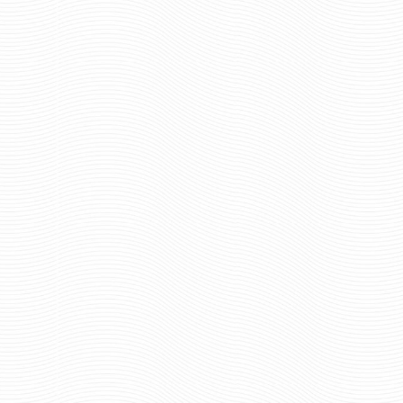
934 р
Цена:
1165 руб
Цена:
шт.
шт.
Отзывов: 0
Отзывов: 0
ЗНАК ОТЛИЧНЫЙ СВЯЗИСТ
ЗНАК ОТЛИЧНЫЙ СВ
ЛЕГКИЙ МЕТА