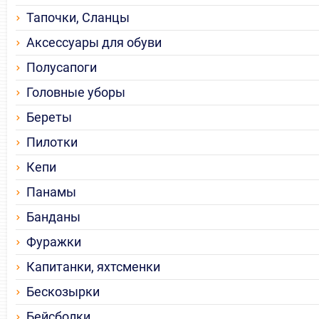
Тапочки, Сланцы
Аксессуары для обуви
Полусапоги
Головные уборы
Береты
Пилотки
Кепи
Панамы
Банданы
Фуражки
Капитанки, яхтсменки
Бескозырки
Бейсболки