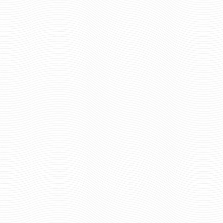
321 руб
Цена:
256 р
Цена:
шт.
шт.
Отзывов: 0
Отзывов: 0
ВЫМПЕЛ ВЫШИТЫЙ ВОЙСКА
ВЫМПЕЛ ВЫШИТЫЙ 
СВЯЗИ БОЛЬШОЙ С
СВЯЗИ МАЛЫ
БАХРОМОЙ