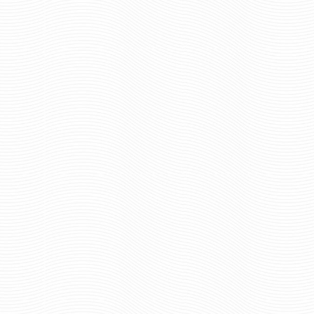
737 р
Цена:
размер
размер
шт.
шт.
Отзывов: 0
Отзывов: 0
ФУТБОЛКА СУВЕНИРНАЯ СЫН
ВОЕННОГО СВЯЗИСТА