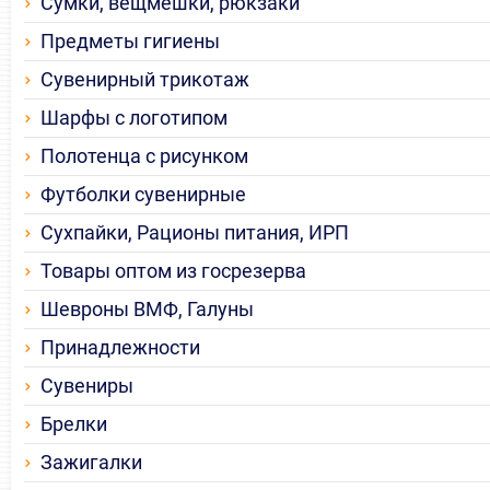
Сумки, вещмешки, рюкзаки
Предметы гигиены
Сувенирный трикотаж
Шарфы с логотипом
Полотенца с рисунком
Футболки сувенирные
Сухпайки, Рационы питания, ИРП
Товары оптом из госрезерва
Шевроны ВМФ, Галуны
Принадлежности
Сувениры
Брелки
Зажигалки