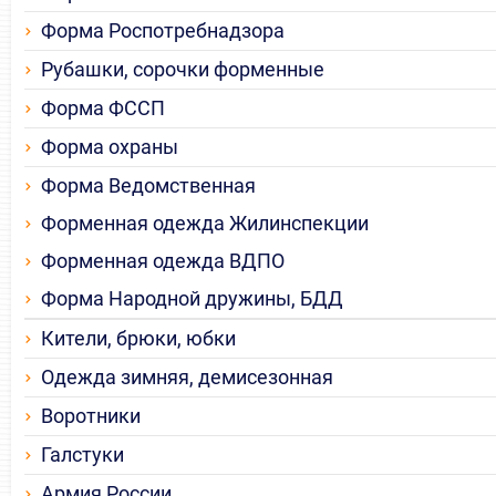
Форма Роспотребнадзора
Рубашки, сорочки форменные
Форма ФССП
Форма охраны
Форма Ведомственная
Форменная одежда Жилинспекции
Форменная одежда ВДПО
Форма Народной дружины, БДД
Кители, брюки, юбки
Одежда зимняя, демисезонная
Воротники
Галстуки
Армия России