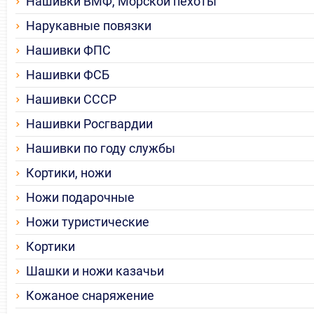
Нашивки ВМФ, Морской пехоты
Нарукавные повязки
Нашивки ФПС
Нашивки ФСБ
Нашивки СССР
Нашивки Росгвардии
Нашивки по году службы
Кортики, ножи
Ножи подарочные
Ножи туристические
Кортики
Шашки и ножи казачьи
Кожаное снаряжение