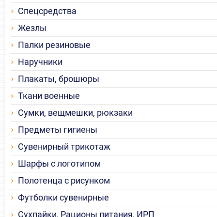
Спецсредства
Жезлы
Палки резиновые
Наручники
Плакаты, брошюры
Ткани военные
Сумки, вещмешки, рюкзаки
Предметы гигиены
Сувенирный трикотаж
Шарфы с логотипом
Полотенца с рисунком
Футболки сувенирные
Сухпайки, Рационы питания, ИРП