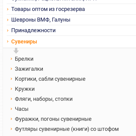
Товары оптом из госрезерва
Шевроны ВМФ, Галуны
Принадлежности
Сувениры
Брелки
Зажигалки
Кортики, сабли сувенирные
Кружки
Фляги, наборы, стопки
Часы
Фуражки, погоны сувенирные
Футляры сувенирные (книги) со штофом