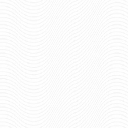
70 руб
70 ру
Цена:
Цена:
шт.
шт.
Отзывов: 0
Отзывов: 0
МАГНИТ СПЕЦНАЗ ГРУ
МАГНИТ ССС