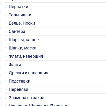
Перчатки
Тельняшки
Белье, Носки
Свитера
Шарфы, кашне
Шапки, маски
Флаги, навершия
Флаги
Древки и навершия
Подставки
Перевязи
Знамена на заказ
Нашивки, Шевроны, Повязки