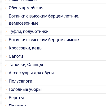
Обувь армейская
Ботинки с высоким берцем летние,
демисезонные
Туфли, полуботинки
Ботинки с высоким берцем зимние
Кроссовки, кеды
Сапоги
Тапочки, Сланцы
Аксессуары для обуви
Полусапоги
Головные уборы
Береты
Пилотки