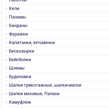
Кепи
Панамы
Банданы
Фуражки
Капитанки, яхтсменки
Бескозырки
Бейсболки
Шлемы
Буденовки
Шапки трикотажные, шапки-маски
Шапки меховые, Папахи
Камуфляж