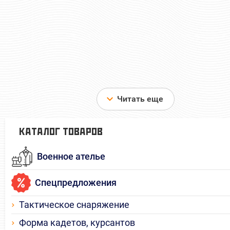
70 руб
70 ру
Цена:
Цена:
шт.
шт.
Отзывов: 0
Отзывов: 0
Читать еще
КАТАЛОГ ТОВАРОВ
Военное ателье
Спецпредложения
Тактическое снаряжение
Форма кадетов, курсантов