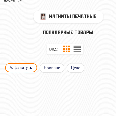
печатные
МАГНИТЫ ПЕЧАТНЫЕ
ПОПУЛЯРНЫЕ ТОВАРЫ
Вид:
Алфавиту ▲
Новизне
Цене
МАГНИТ ВМФ
МАГНИТ ВОЕННАЯ РАЗ