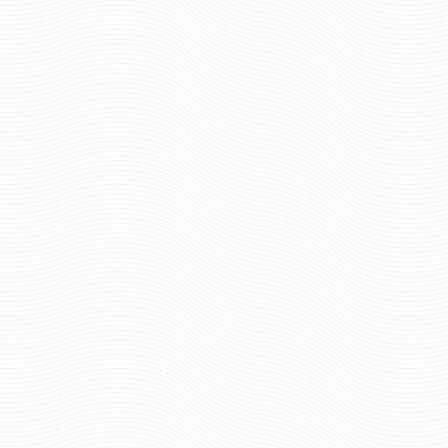
70 руб
70 ру
Цена:
Цена:
шт.
шт.
Отзывов: 0
Отзывов: 0
МАГНИТ ВОЕННАЯ РАЗВЕДКА 2
МАГНИТ ГЕРБ 
70 руб
70 ру
Цена:
Цена: