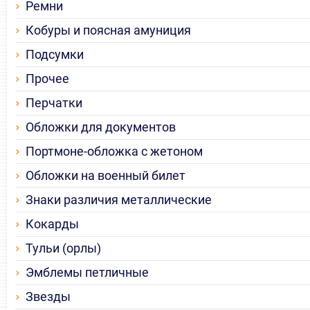
Ремни
Кобуры и поясная амуниция
Подсумки
Прочее
Перчатки
Обложки для документов
Портмоне-обложка с жетоном
Обложки на военный билет
Знаки различия металлические
Кокарды
Тульи (орлы)
Эмблемы петличные
Звезды