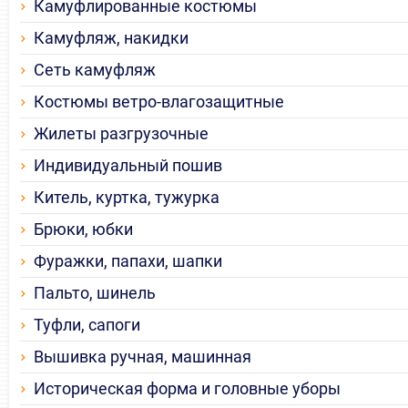
Камуфлированные костюмы
Камуфляж, накидки
Сеть камуфляж
Костюмы ветро-влагозащитные
Жилеты разгрузочные
Индивидуальный пошив
Китель, куртка, тужурка
Брюки, юбки
Фуражки, папахи, шапки
Пальто, шинель
Туфли, сапоги
Вышивка ручная, машинная
Историческая форма и головные уборы