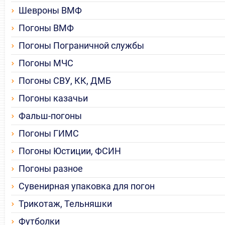
Шевроны ВМФ
Погоны ВМФ
Погоны Пограничной службы
Погоны МЧС
Погоны СВУ, КК, ДМБ
Погоны казачьи
Фальш-погоны
Погоны ГИМС
Погоны Юстиции, ФСИН
Погоны разное
Сувенирная упаковка для погон
Трикотаж, Тельняшки
Футболки