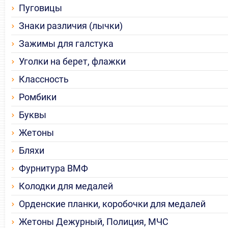
Пуговицы
Знаки различия (лычки)
Зажимы для галстука
Уголки на берет, флажки
Классность
Ромбики
Буквы
Жетоны
Бляхи
Фурнитура ВМФ
Колодки для медалей
Орденские планки, коробочки для медалей
Жетоны Дежурный, Полиция, МЧС