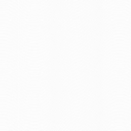
шт.
шт.
Отзывов: 0
Отзывов: 0
МАГНИТ ЗА ВДВ
МАГНИТ МОРСКАЯ П
70 руб
70 ру
Цена:
Цена:
шт.
шт.
Отзывов: 0
Отзывов: 0