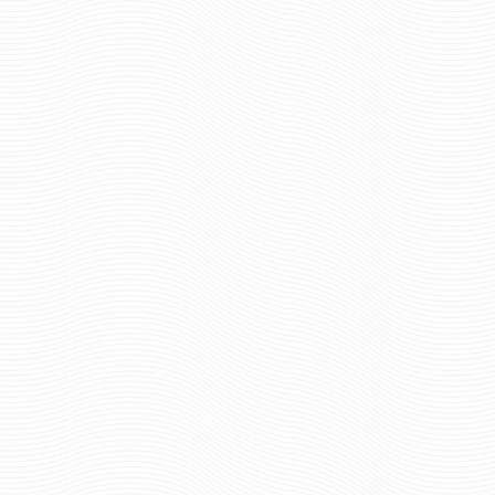
70 руб
70 ру
Цена:
Цена:
шт.
шт.
Отзывов: 0
Отзывов: 0
МАГНИТ ФСБ
МАГНИТ ФСО