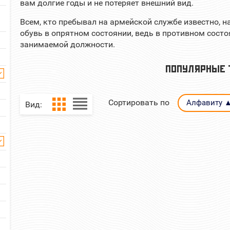
вам долгие годы и не потеряет внешний вид.
Всем, кто пребывал на армейской службе известно, 
обувь в опрятном состоянии, ведь в противном сост
занимаемой должности.
ПОПУЛЯРНЫЕ 
Сортировать по
Алфавиту 
Вид:
ГУТАЛИН АРМЕЙСКИЙ 100Г
ПОДКОВА ДЛЯ 
МЕТАЛЛИЧЕСКАЯ