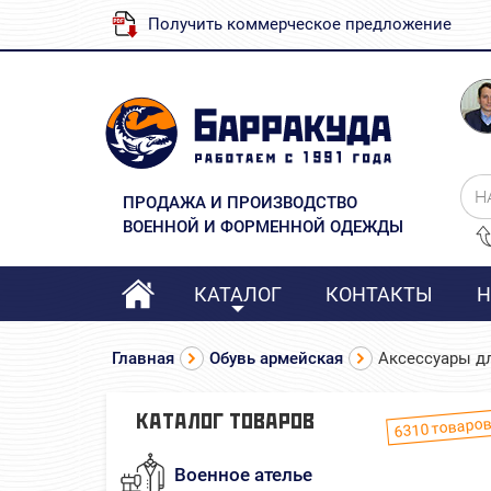
Получить коммерческое предложение
Н
ПРОДАЖА И ПРОИЗВОДСТВО
ВОЕННОЙ И ФОРМЕННОЙ ОДЕЖДЫ
КАТАЛОГ
КОНТАКТЫ
Н
Главная
Обувь армейская
Аксессуары д
товаро
КАТАЛОГ ТОВАРОВ
6310
Военное ателье