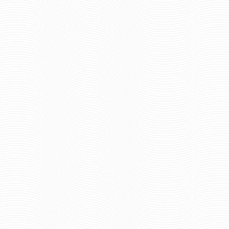
пар.
0
Отзывов: 0