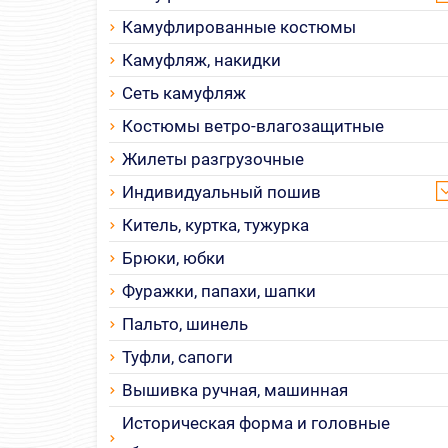
Камуфлированные костюмы
Камуфляж, накидки
Сеть камуфляж
Костюмы ветро-влагозащитные
Жилеты разгрузочные
Индивидуальный пошив
Китель, куртка, тужурка
Брюки, юбки
Фуражки, папахи, шапки
Пальто, шинель
Туфли, сапоги
Вышивка ручная, машинная
Историческая форма и головные