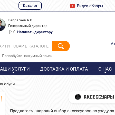
Каталог
Видео обзоры
Запрягаев А.В.
Генеральный директор
Написать директору
Ат
АЙТИ ТОВАР В КАТАЛОГЕ
Попробуйте наш умный поиск
АШИ УСЛУГИ
ДОСТАВКА И ОПЛАТА
О НАС
ля обуви
АКСЕССУАРЫ 
в
Предлагаем широкий выбор аксессуаров по уходу за 