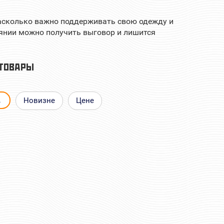
насколько важно поддерживать свою одежду и
оянии можно получить выговор и лишится
ТОВАРЫ
▲
Новизне
Цене
САПОГ
СРЕДСТВО ПО УХОДУ ЗА
 (ПАРА)
ОБУВЬЮ 100 Г