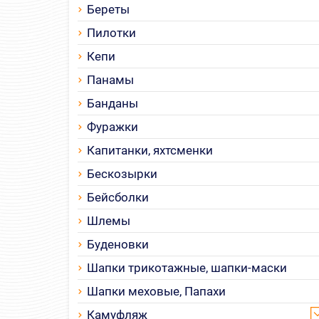
Береты
Пилотки
Кепи
Панамы
Банданы
Фуражки
Капитанки, яхтсменки
Бескозырки
Бейсболки
Шлемы
Буденовки
Шапки трикотажные, шапки-маски
Шапки меховые, Папахи
Камуфляж