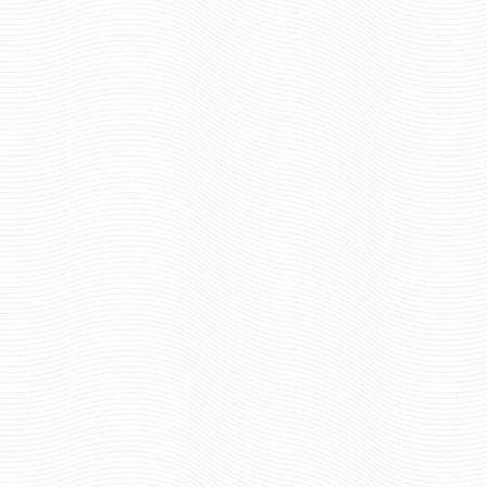
75 руб
167 р
Цена:
Цена:
шт.
шт.
Отзывов: 0
Отзывов: 0
КОКАРДА ВМФ СССР
КОКАРДА ВМФ С
КАНИТЕЛЬ
ОФИЦЕРСКАЯ