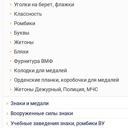
Уголки на берет, флажки
Классность
Ромбики
Буквы
Жетоны
Бляхи
Фурнитура ВМФ
Колодки для медалей
Орденские планки, коробочки для медалей
Жетоны Дежурный, Полиция, МЧС
Знаки и медали
Вооруженные силы знаки
Учебные заведения знаки, ромбики ВУ