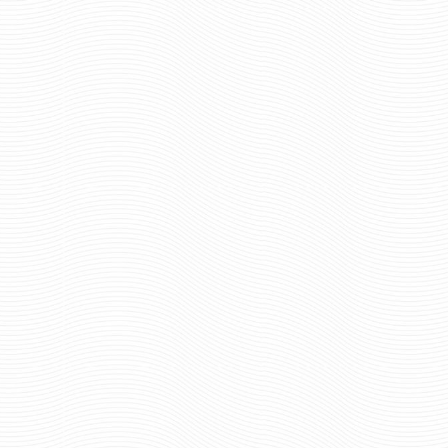
1696 руб
284 р
Цена:
Цена:
шт.
шт.
Отзывов: 1
Отзывов: 0
КОКАРДА ВОХР МВД С
КОКАРДА ВОХР С
ЛИСТЬЯМИ