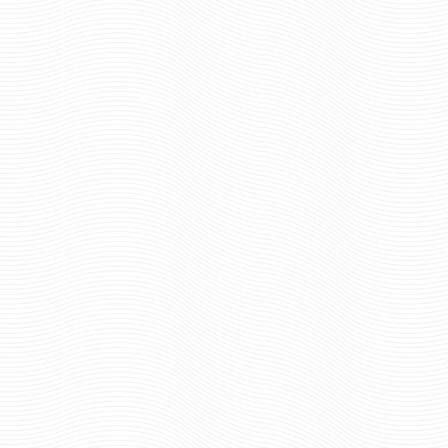
150 руб
214 р
Цена:
Цена:
шт.
шт.
Отзывов: 0
Отзывов: 0
КОКАРДА ДЛЯ КУРСАНТОВ
КОКАРДА ДЛЯ КУРС
ТОРГОВОГО ФЛОТА ЯКОРЬ С
ТОРГОВОГО ФЛОТА Я
ЦЕПЬЮ
ЗВЕЗДОЙ