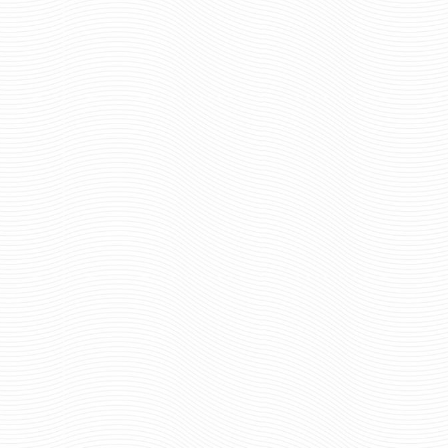
шт.
шт.
Отзывов: 0
Отзывов: 0
КОКАРДА ВМФ ДМБ СССР
КОКАРДА ВМФ МИЧ
427 руб
103 р
Цена:
Цена:
шт.
шт.
Отзывов: 0
Отзывов: 0