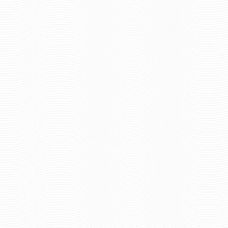
Отзывов: 0
КОКАРДА МО БОЛЬШАЯ С
КОКАРДА МО МАЛАЯ О
ЛИСТЬЯМИ
ЗВЕЗДЫ ЗОЛ.
128 руб
96 ру
Цена:
Цена:
шт.
шт.
Отзывов: 0
Отзывов: 0
КОКАРДА МО МАЛАЯ ОВАЛ СО
КОКАРДА МО МАЛАЯ 