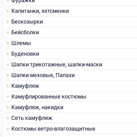
Фуражки
Капитанки, яхтсменки
Бескозырки
Бейсболки
Шлемы
Буденовки
Шапки трикотажные, шапки-маски
Шапки меховые, Папахи
Камуфляж
Камуфлированные костюмы
Камуфляж, накидки
Сеть камуфляж
Костюмы ветро-влагозащитные