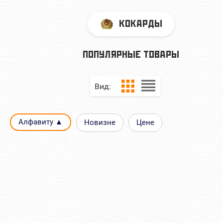
КОКАРДЫ
ПОПУЛЯРНЫЕ ТОВАРЫ
Вид:
Алфавиту ▲
Новизне
Цене
КОКАРДА МО МАЛАЯ ОВАЛ БЕЗ
КОКАРДА ВКБО (ВК
ЗВЕЗДЫ ОЛИВ.
ЛИСТЬЯМИ ВЫШИ