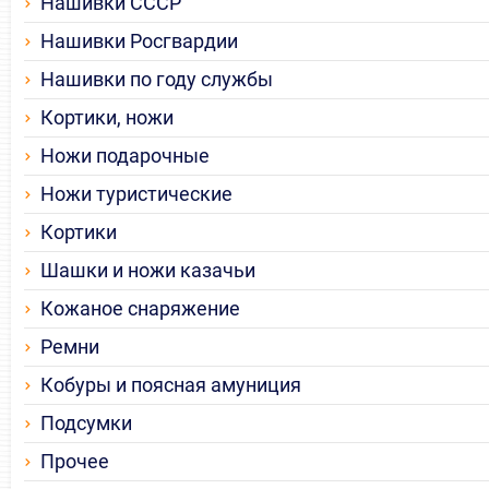
Нашивки СССР
Нашивки Росгвардии
Нашивки по году службы
Кортики, ножи
Ножи подарочные
Ножи туристические
Кортики
Шашки и ножи казачьи
Кожаное снаряжение
Ремни
Кобуры и поясная амуниция
Подсумки
Прочее