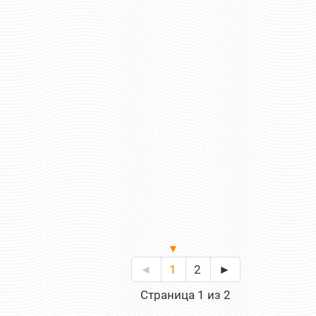
ЗВЕЗДОЙ ЗОЛ.
ЗВЕЗДОЙ ОЛИВ
96 руб
75 ру
Цена:
Цена:
шт.
шт.
Отзывов: 0
Отзывов: 0
◄
1
2
►
Страница 1 из 2