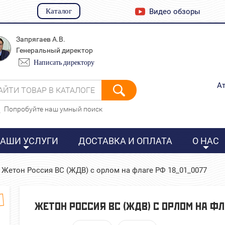
Каталог
Видео обзоры
Запрягаев А.В.
Генеральный директор
Написать директору
Ат
АЙТИ ТОВАР В КАТАЛОГЕ
Попробуйте наш умный поиск
АШИ УСЛУГИ
ДОСТАВКА И ОПЛАТА
О НАС
Жетон Россия ВС (ЖДВ) с орлом на флаге РФ 18_01_0077
в
ЖЕТОН РОССИЯ ВС (ЖДВ) С ОРЛОМ НА Ф