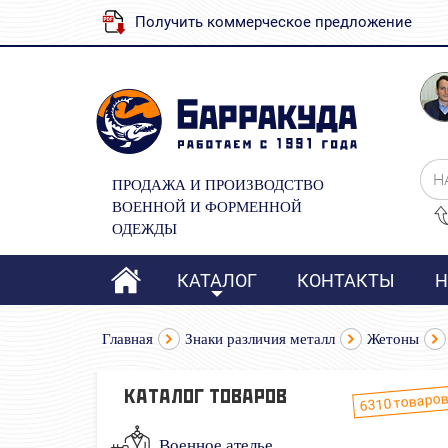
Получить коммерческое предложение
Н
ПРОДАЖА И ПРОИЗВОДСТВО
ВОЕННОЙ И ФОРМЕННОЙ
ОДЕЖДЫ
КАТАЛОГ
КОНТАКТЫ
Н
Главная
Знаки различия металл
Жетоны
товаро
КАТАЛОГ ТОВАРОВ
6310
Военное ателье