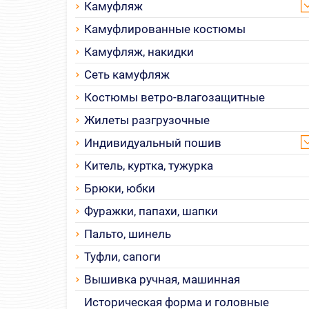
Камуфляж
Камуфлированные костюмы
Камуфляж, накидки
Сеть камуфляж
Костюмы ветро-влагозащитные
Жилеты разгрузочные
Индивидуальный пошив
Китель, куртка, тужурка
Брюки, юбки
Фуражки, папахи, шапки
Пальто, шинель
Туфли, сапоги
Вышивка ручная, машинная
Историческая форма и головные