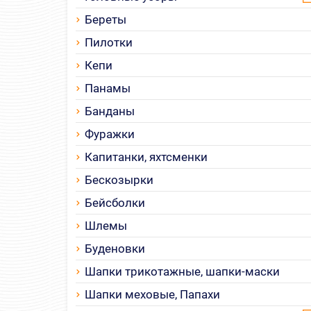
Береты
Пилотки
Кепи
Панамы
Банданы
Фуражки
Капитанки, яхтсменки
Бескозырки
Бейсболки
Шлемы
Буденовки
Шапки трикотажные, шапки-маски
Шапки меховые, Папахи