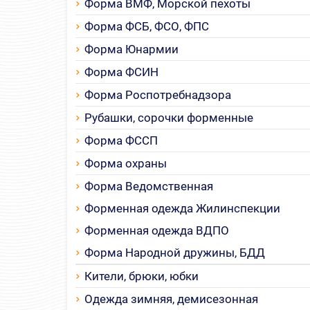
Форма ВМФ, Морской пехоты
Форма ФСБ, ФСО, ФПС
Форма Юнармии
Форма ФСИН
Форма Роспотребнадзора
Рубашки, сорочки форменные
Форма ФССП
Форма охраны
Форма Ведомственная
Форменная одежда Жилинспекции
Форменная одежда ВДПО
Форма Народной дружины, БДД
Кители, брюки, юбки
Одежда зимняя, демисезонная