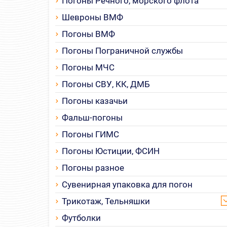
Погоны Речного, морского флота
Шевроны ВМФ
Погоны ВМФ
Погоны Пограничной службы
Погоны МЧС
Погоны СВУ, КК, ДМБ
Погоны казачьи
Фальш-погоны
Погоны ГИМС
Погоны Юстиции, ФСИН
Погоны разное
Сувенирная упаковка для погон
Трикотаж, Тельняшки
Футболки