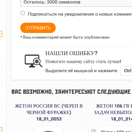
Осталось:
3000
символов
Подписаться на уведомления о новых коммен
ОТПРАВИТЬ
* Ваш комментарий может быть опубликован
НАШЛИ ОШИБКУ?
Помогите нашему сайту стать лучше!
Выделите её мышкой и нажмите
Ctrl
ВАС ВОЗМОЖНО, ЗАИНТЕРЕСУЮТ СЛЕДУЮЩИЕ
ЖЕТОН РОССИЯ ВС (ЧЕРЕП В
ЖЕТОН 106 ГВ 
ЧЕРНОЙ ФУРАЖКЕ)
ЗАДАЧ НЕВЫП
18_01_0053
18_01_01