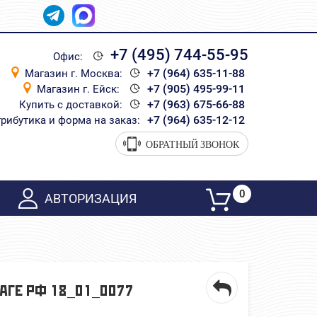
+7 (495) 744-55-95
Офис:
+7 (964) 635-11-88
Магазин г. Москва:
+7 (905) 495-99-11
Магазин г. Ейск:
+7 (963) 675-66-88
Купить с доставкой:
+7 (964) 635-12-12
рибутика и форма на заказ:
ОБРАТНЫЙ ЗВОНОК
0
АВТОРИЗАЦИЯ
ЛАГЕ РФ 18_01_0077