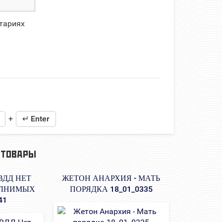
тариях
+
↵ Enter
 ТОВАРЫ
ВДД НЕТ
ЖЕТОН АНАРХИЯ - МАТЬ
ОЛНИМЫХ
ПОРЯДКА 18_01_0335
41