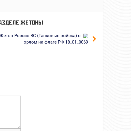
РАЗДЕЛЕ
ЖЕТОНЫ
Жетон Россия ВС (Танковые войска) с
орлом на флаге РФ 18_01_0069