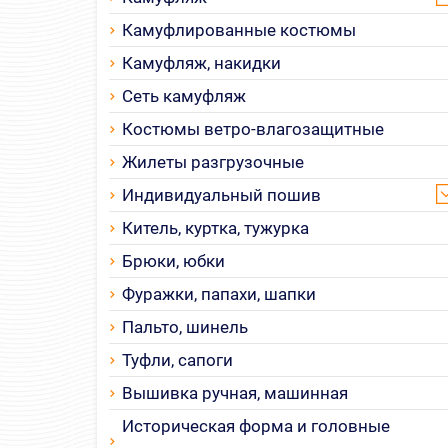
Камуфлированные костюмы
Камуфляж, накидки
Сеть камуфляж
Костюмы ветро-влагозащитные
Жилеты разгрузочные
Индивидуальный пошив
Китель, куртка, тужурка
Брюки, юбки
Фуражки, папахи, шапки
Пальто, шинель
Туфли, сапоги
Вышивка ручная, машинная
Историческая форма и головные