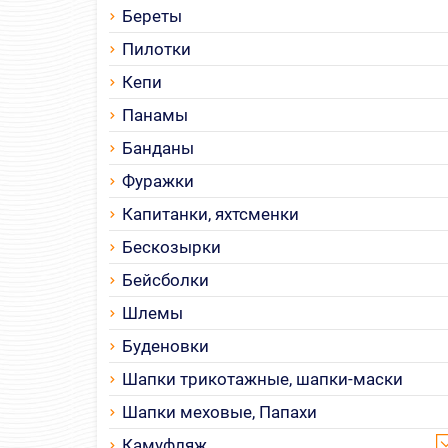
Береты
Пилотки
Кепи
Панамы
Банданы
Фуражки
Капитанки, яхтсменки
Бескозырки
Бейсболки
Шлемы
Буденовки
Шапки трикотажные, шапки-маски
Шапки меховые, Папахи
Камуфляж