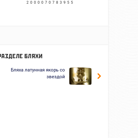
2000070783955
 РАЗДЕЛЕ
БЛЯХИ
Бляха латунная якорь со
звездой