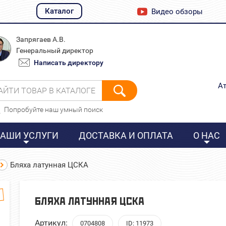
Каталог
Видео обзоры
Запрягаев А.В.
Генеральный директор
Написать директору
Ат
АЙТИ ТОВАР В КАТАЛОГЕ
Попробуйте наш умный поиск
АШИ УСЛУГИ
ДОСТАВКА И ОПЛАТА
О НАС
Бляха латунная ЦСКА
в
БЛЯХА ЛАТУННАЯ ЦСКА
Артикул:
0704808
ID: 11973