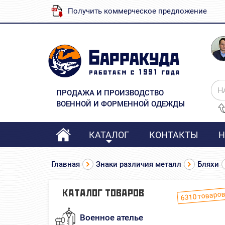
Получить коммерческое предложение
Н
ПРОДАЖА И ПРОИЗВОДСТВО
ВОЕННОЙ И ФОРМЕННОЙ ОДЕЖДЫ
КАТАЛОГ
КОНТАКТЫ
Н
Главная
Знаки различия металл
Бляхи
товаро
КАТАЛОГ ТОВАРОВ
6310
Военное ателье