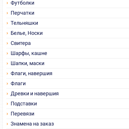
Футболки
Перчатки
Тельняшки
Белье, Носки
Свитера
Шарфы, кашне
Шапки, маски
Флаги, навершия
Флаги
Древки и навершия
Подставки
Перевязи
Знамена на заказ