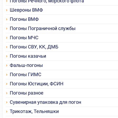
Погоны Речного, морского флота
Шевроны ВМФ
Погоны ВМФ
Погоны Пограничной службы
Погоны МЧС
Погоны СВУ, КК, ДМБ
Погоны казачьи
Фальш-погоны
Погоны ГИМС
Погоны Юстиции, ФСИН
Погоны разное
Сувенирная упаковка для погон
Трикотаж, Тельняшки