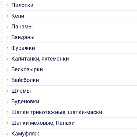
Пилотки
Кепи
Панамы
Банданы
Фуражки
Капитанки, яхтсменки
Бескозырки
Бейсболки
Шлемы
Буденовки
Шапки трикотажные, шапки-маски
Шапки меховые, Папахи
Камуфляж