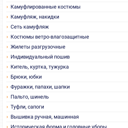
Камуфлированные костюмы
Камуфляж, накидки
Сеть камуфляж
Костюмы ветро-влагозащитные
Жилеты разгрузочные
Индивидуальный пошив
Китель, куртка, тужурка
Брюки, юбки
Фуражки, папахи, шапки
Пальто, шинель
Туфли, сапоги
Вышивка ручная, машинная
Историческая форма и головные уборы