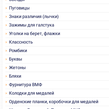
Пуговицы
Знаки различия (лычки)
Зажимы для галстука
Уголки на берет, флажки
Классность
Ромбики
Буквы
Жетоны
Бляхи
Фурнитура ВМФ
Колодки для медалей
Орденские планки, коробочки для медалей