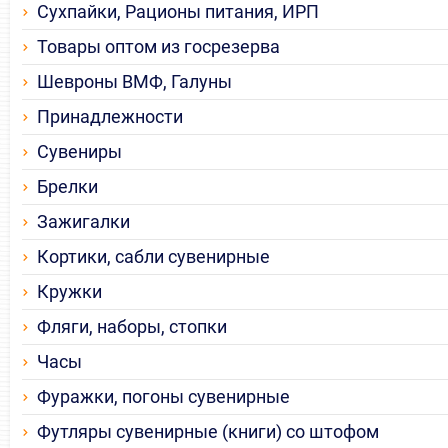
Сухпайки, Рационы питания, ИРП
Товары оптом из госрезерва
Шевроны ВМФ, Галуны
Принадлежности
Сувениры
Брелки
Зажигалки
Кортики, сабли сувенирные
Кружки
Фляги, наборы, стопки
Часы
Фуражки, погоны сувенирные
Футляры сувенирные (книги) со штофом