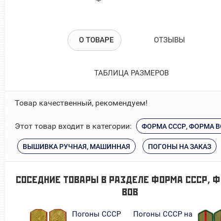
О ТОВАРЕ
ОТЗЫВЫ
ТАБЛИЦА РАЗМЕРОВ
Товар качественный, рекомендуем!
Этот товар входит в категории:
ФОРМА СССР, ФОРМА 
ВЫШИВКА РУЧНАЯ, МАШИННАЯ
ПОГОНЫ НА ЗАКАЗ
СОСЕДНИЕ ТОВАРЫ В РАЗДЕЛЕ
ФОРМА СССР, 
ВОВ
Погоны СССР
Погоны СССР на