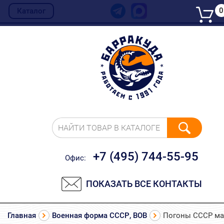
0
Каталог
НАЙТИ ТОВАР В КАТАЛОГЕ
+7 (495) 744-55-95
Офис:
ПОКАЗАТЬ ВСЕ КОНТАКТЫ
Главная
Военная форма СССР, ВОВ
Погоны СССР м