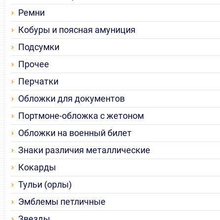
Ремни
Кобуры и поясная амуниция
Подсумки
Прочее
Перчатки
Обложки для документов
Портмоне-обложка с жетоном
Обложки на военный билет
Знаки различия металлические
Кокарды
Тульи (орлы)
Эмблемы петличные
Звезды