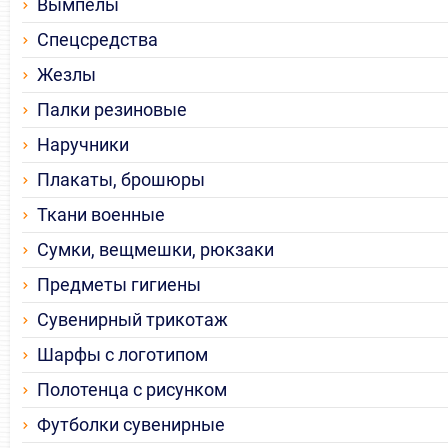
Вымпелы
Спецсредства
Жезлы
Палки резиновые
Наручники
Плакаты, брошюры
Ткани военные
Сумки, вещмешки, рюкзаки
Предметы гигиены
Сувенирный трикотаж
Шарфы с логотипом
Полотенца с рисунком
Футболки сувенирные