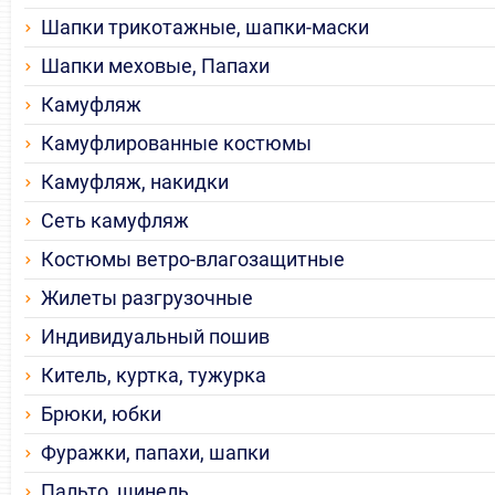
Шапки трикотажные, шапки-маски
Шапки меховые, Папахи
Камуфляж
Камуфлированные костюмы
Камуфляж, накидки
Сеть камуфляж
Костюмы ветро-влагозащитные
Жилеты разгрузочные
Индивидуальный пошив
Китель, куртка, тужурка
Брюки, юбки
Фуражки, папахи, шапки
Пальто, шинель