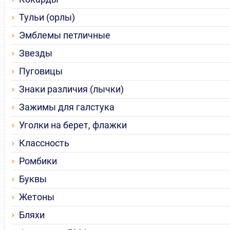
Тульи (орлы)
Эмблемы петличные
Звезды
Пуговицы
Знаки различия (лычки)
Зажимы для галстука
Уголки на берет, флажки
Классность
Ромбики
Буквы
Жетоны
Бляхи