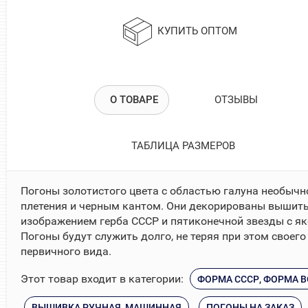
КУПИТЬ ОПТОМ
О ТОВАРЕ
ОТЗЫВЫ
ТАБЛИЦА РАЗМЕРОВ
Погоны золотистого цвета с областью галуна необычн
плетения и черным кантом. Они декорированы вышит
изображением герба СССР и пятиконечной звезды с як
Погоны будут служить долго, не теряя при этом своего
первичного вида.
Этот товар входит в категории:
ФОРМА СССР, ФОРМА 
ВЫШИВКА РУЧНАЯ, МАШИННАЯ
ПОГОНЫ НА ЗАКАЗ