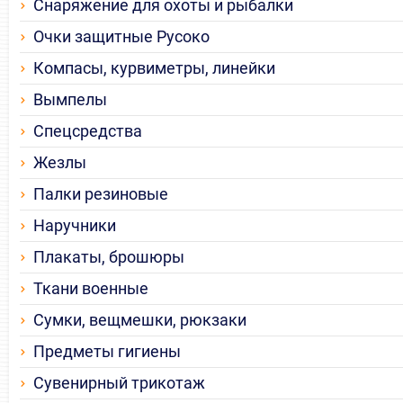
Снаряжение для охоты и рыбалки
Очки защитные Русоко
Компасы, курвиметры, линейки
Вымпелы
Спецсредства
Жезлы
Палки резиновые
Наручники
Плакаты, брошюры
Ткани военные
Сумки, вещмешки, рюкзаки
Предметы гигиены
Сувенирный трикотаж