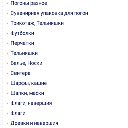
Погоны разное
Сувенирная упаковка для погон
Трикотаж, Тельняшки
Футболки
Перчатки
Тельняшки
Белье, Носки
Свитера
Шарфы, кашне
Шапки, маски
Флаги, навершия
Флаги
Древки и навершия