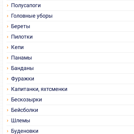
Полусапоги
Головные уборы
Береты
Пилотки
Кепи
Панамы
Банданы
Фуражки
Капитанки, яхтсменки
Бескозырки
Бейсболки
Шлемы
Буденовки