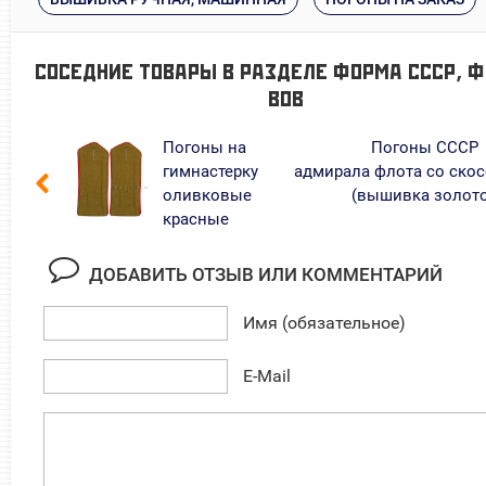
СОСЕДНИЕ ТОВАРЫ В РАЗДЕЛЕ
ФОРМА СССР, 
ВОВ
Погоны на
Погоны СССР
гимнастерку
адмирала флота со ско
оливковые
(вышивка золот
красные
ДОБАВИТЬ ОТЗЫВ ИЛИ КОММЕНТАРИЙ
Имя (обязательное)
E-Mail