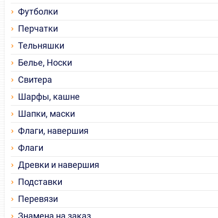
Футболки
Перчатки
Тельняшки
Белье, Носки
Свитера
Шарфы, кашне
Шапки, маски
Флаги, навершия
Флаги
Древки и навершия
Подставки
Перевязи
Знамена на заказ