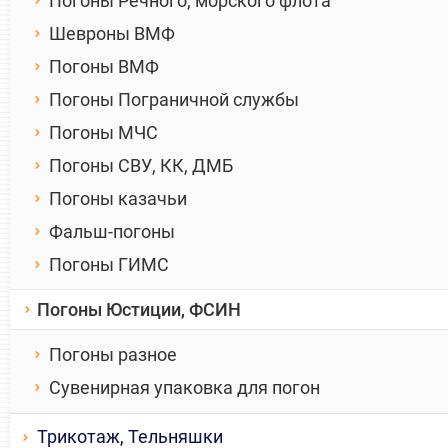
Погоны Речного, морского флота
Шевроны ВМФ
Погоны ВМФ
Погоны Пограничной службы
Погоны МЧС
Погоны СВУ, КК, ДМБ
Погоны казачьи
Фальш-погоны
Погоны ГИМС
Погоны Юстиции, ФСИН
Погоны разное
Сувенирная упаковка для погон
Трикотаж, Тельняшки