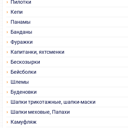
Пилотки
Кепи
Панамы
Банданы
Фуражки
Капитанки, яхтсменки
Бескозырки
Бейсболки
Шлемы
Буденовки
Шапки трикотажные, шапки-маски
Шапки меховые, Папахи
Камуфляж