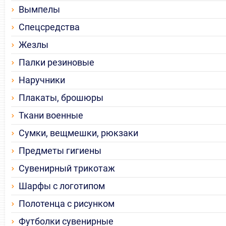
Вымпелы
Спецсредства
Жезлы
Палки резиновые
Наручники
Плакаты, брошюры
Ткани военные
Сумки, вещмешки, рюкзаки
Предметы гигиены
Сувенирный трикотаж
Шарфы с логотипом
Полотенца с рисунком
Футболки сувенирные