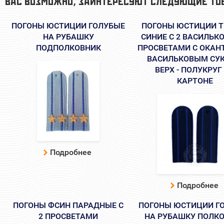
ВАС ВОЗМОЖНО, ЗАИНТЕРЕСУЮТ СЛЕДУЮЩИЕ ТО
ПОГОНЫ ЮСТИЦИИ ГОЛУБЫЕ
ПОГОНЫ ЮСТИЦИИ Т
НА РУБАШКУ
СИНИЕ С 2 ВАСИЛЬ
ПОДПОЛКОВНИК
ПРОСВЕТАМИ С ОКАН
ВАСИЛЬКОВЫМ СУ
ВЕРХ - ПОЛУКРУГ
КАРТОНЕ
Подробнее
Подробнее
ПОГОНЫ ФСИН ПАРАДНЫЕ С
ПОГОНЫ ЮСТИЦИИ Г
2 ПРОСВЕТАМИ
НА РУБАШКУ ПОЛК