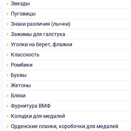
Звезды
Пуговицы
Знаки различия (лычки)
Зажимы для галстука
Уголки на берет, флажки
Классность
Ромбики
Буквы
Жетоны
Бляхи
Фурнитура ВМФ
Колодки для медалей
Орденские планки, коробочки для медалей