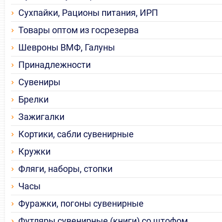
Сухпайки, Рационы питания, ИРП
Товары оптом из госрезерва
Шевроны ВМФ, Галуны
Принадлежности
Сувениры
Брелки
Зажигалки
Кортики, сабли сувенирные
Кружки
Фляги, наборы, стопки
Часы
Фуражки, погоны сувенирные
Футляры сувенирные (книги) со штофом