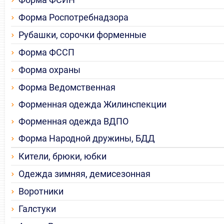
Форма Роспотребнадзора
Рубашки, сорочки форменные
Форма ФССП
Форма охраны
Форма Ведомственная
Форменная одежда Жилинспекции
Форменная одежда ВДПО
Форма Народной дружины, БДД
Кители, брюки, юбки
Одежда зимняя, демисезонная
Воротники
Галстуки