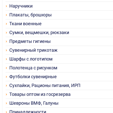
Наручники
Плакаты, брошюры
Ткани военные
Сумки, вещмешки, рюкзаки
Предметы гигиены
Сувенирный трикотаж
Шарфы с логотипом
Полотенца с рисунком
Футболки сувенирные
Сухпайки, Рационы питания, ИРП
Товары оптом из госрезерва
Шевроны ВМФ, Галуны
Принадлежности