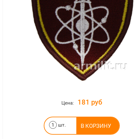
181 руб
Цена:
шт.