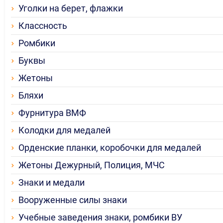
Уголки на берет, флажки
Классность
Ромбики
Буквы
Жетоны
Бляхи
Фурнитура ВМФ
Колодки для медалей
Орденские планки, коробочки для медалей
Жетоны Дежурный, Полиция, МЧС
Знаки и медали
Вооруженные силы знаки
Учебные заведения знаки, ромбики ВУ