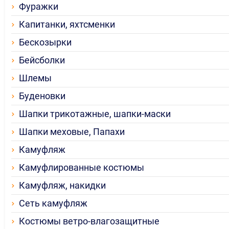
Фуражки
Капитанки, яхтсменки
Бескозырки
Бейсболки
Шлемы
Буденовки
Шапки трикотажные, шапки-маски
Шапки меховые, Папахи
Камуфляж
Камуфлированные костюмы
Камуфляж, накидки
Сеть камуфляж
Костюмы ветро-влагозащитные