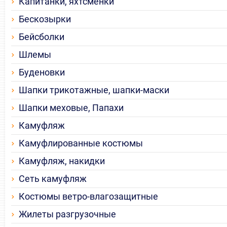
Капитанки, яхтсменки
Бескозырки
Бейсболки
Шлемы
Буденовки
Шапки трикотажные, шапки-маски
Шапки меховые, Папахи
Камуфляж
Камуфлированные костюмы
Камуфляж, накидки
Сеть камуфляж
Костюмы ветро-влагозащитные
Жилеты разгрузочные