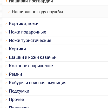
Нашивки Росгвардии
Нашивки по году службы
Кортики, ножи
Ножи подарочные
Ножи туристические
Кортики
Шашки и ножи казачьи
Кожаное снаряжение
Ремни
Кобуры и поясная амуниция
Подсумки
Прочее
Перчатки