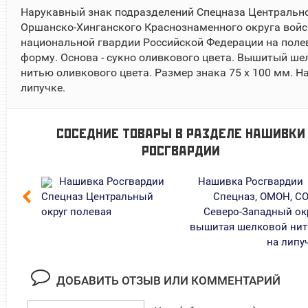
Нарукавный знак подразделений Спецназа Центральн
Оршанско-Хинганского Краснознаменного округа войс
национальной гвардии Российской Федерации на пол
форму. Основа - сукно оливкового цвета. Вышитый ше
нитью оливкового цвета. Размер знака 75 х 100 мм. Н
липучке.
СОСЕДНИЕ ТОВАРЫ В РАЗДЕЛЕ
НАШИВКИ
РОСГВАРДИИ
Нашивка Росгвардии
Нашивка Росгвардии
Спецназ Центральный
Спецназ, ОМОН, С
округ полевая
Северо-Западный ок
вышитая шелковой ни
на липу
ДОБАВИТЬ ОТЗЫВ ИЛИ КОММЕНТАРИЙ