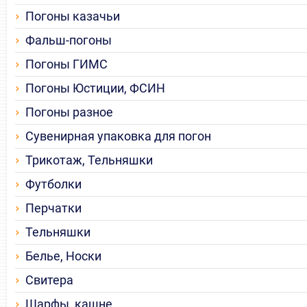
Погоны казачьи
Фальш-погоны
Погоны ГИМС
Погоны Юстиции, ФСИН
Погоны разное
Сувенирная упаковка для погон
Трикотаж, Тельняшки
Футболки
Перчатки
Тельняшки
Белье, Носки
Свитера
Шарфы, кашне