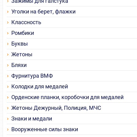
Зажимы для галстука
Уголки на берет, флажки
Классность
Ромбики
Буквы
Жетоны
Бляхи
Фурнитура ВМФ
Колодки для медалей
Орденские планки, коробочки для медалей
Жетоны Дежурный, Полиция, МЧС
Знаки и медали
Вооруженные силы знаки