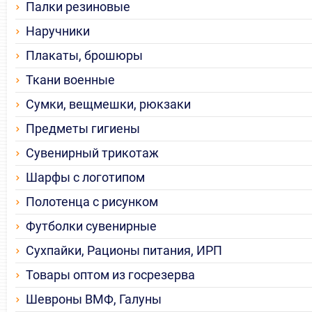
Палки резиновые
Наручники
Плакаты, брошюры
Ткани военные
Сумки, вещмешки, рюкзаки
Предметы гигиены
Сувенирный трикотаж
Шарфы с логотипом
Полотенца с рисунком
Футболки сувенирные
Сухпайки, Рационы питания, ИРП
Товары оптом из госрезерва
Шевроны ВМФ, Галуны