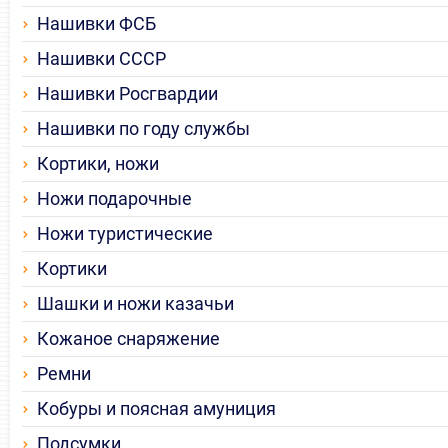
Нашивки ФСБ
Нашивки СССР
Нашивки Росгвардии
Нашивки по году службы
Кортики, ножи
Ножи подарочные
Ножи туристические
Кортики
Шашки и ножи казачьи
Кожаное снаряжение
Ремни
Кобуры и поясная амуниция
Подсумки