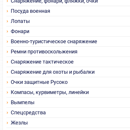
Снаряжение, фонари, фляжки, очки
Посуда военная
Лопаты
Фонари
Военно-туристическое снаряжение
Ремни противоскольжения
Снаряжение тактическое
Снаряжение для охоты и рыбалки
Очки защитные Русоко
Компасы, курвиметры, линейки
Вымпелы
Спецсредства
Жезлы