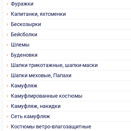
Фуражки
Капитанки, яхтсменки
Бескозырки
Бейсболки
Шлемы
Буденовки
Шапки трикотажные, шапки-маски
Шапки меховые, Папахи
Камуфляж
Камуфлированные костюмы
Камуфляж, накидки
Сеть камуфляж
Костюмы ветро-влагозащитные