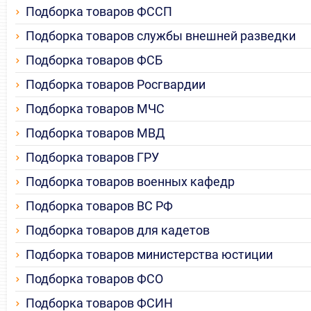
Подборка товаров ФССП
Подборка товаров службы внешней разведки
Подборка товаров ФСБ
Подборка товаров Росгвардии
Подборка товаров МЧС
Подборка товаров МВД
Подборка товаров ГРУ
Подборка товаров военных кафедр
Подборка товаров ВС РФ
Подборка товаров для кадетов
Подборка товаров министерства юстиции
Подборка товаров ФСО
Подборка товаров ФСИН