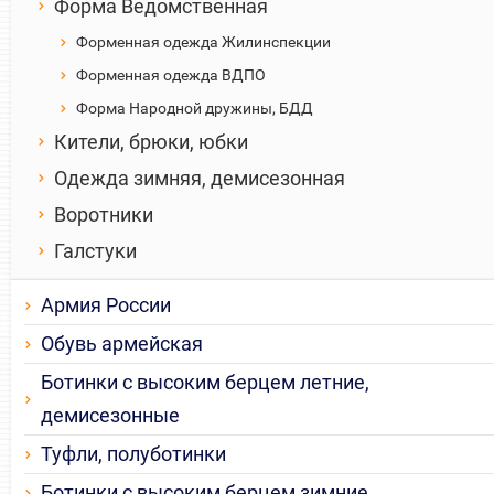
Форма Ведомственная
Форменная одежда Жилинспекции
Форменная одежда ВДПО
Форма Народной дружины, БДД
Кители, брюки, юбки
Одежда зимняя, демисезонная
Воротники
Галстуки
Армия России
Обувь армейская
Ботинки с высоким берцем летние,
демисезонные
Туфли, полуботинки
Ботинки с высоким берцем зимние