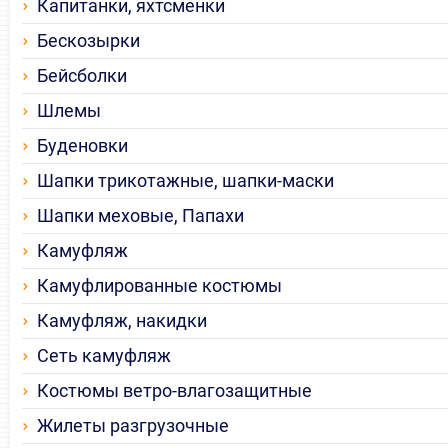
Капитанки, яхтсменки
Бескозырки
Бейсболки
Шлемы
Буденовки
Шапки трикотажные, шапки-маски
Шапки меховые, Папахи
Камуфляж
Камуфлированные костюмы
Камуфляж, накидки
Сеть камуфляж
Костюмы ветро-влагозащитные
Жилеты разгрузочные