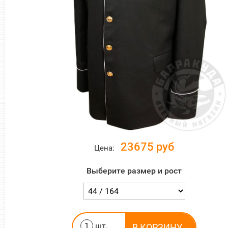
23675 руб
Цена:
размер и рост
шт.