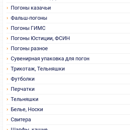
Погоны казачьи
Фальш-погоны
Погоны ГИМС
Погоны Юстиции, ФСИН
Погоны разное
Сувенирная упаковка для погон
Трикотаж, Тельняшки
Футболки
Перчатки
Тельняшки
Белье, Носки
Свитера
Шарфы, кашне