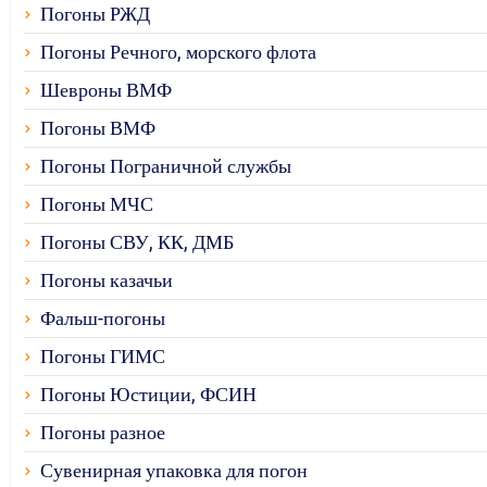
Погоны РЖД
Погоны Речного, морского флота
Шевроны ВМФ
Погоны ВМФ
Погоны Пограничной службы
Погоны МЧС
Погоны СВУ, КК, ДМБ
Погоны казачьи
Фальш-погоны
Погоны ГИМС
Погоны Юстиции, ФСИН
Погоны разное
Сувенирная упаковка для погон