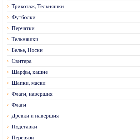
Трикотаж, Тельняшки
Футболки
Перчатки
Тельняшки
Белье, Носки
Свитера
Шарфы, кашне
Шапки, маски
Флаги, навершия
Флаги
Древки и навершия
Подставки
Перевязи