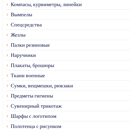
Компасы, курвиметры, линейки
Вымпелы
Спецсредства
Жезлы
Палки резиновые
Наручники
Плакаты, брошюры
Ткани военные
Сумки, вещмешки, рюкзаки
Предметы гигиены
Сувенирный трикотаж
Шарфы с логотипом
Полотенца с рисунком