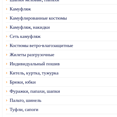
Камуфляж
Камуфлированные костюмы
Камуфляж, накидки
Сеть камуфляж
Костюмы ветро-влагозащитные
Жилеты разгрузочные
Индивидуальный пошив
Китель, куртка, тужурка
Брюки, юбки
Фуражки, папахи, шапки
Пальто, шинель
Туфли, сапоги