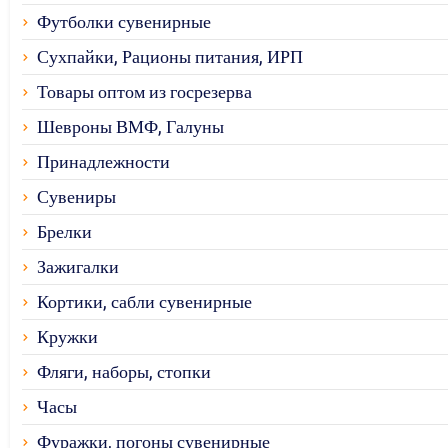
Футболки сувенирные
Сухпайки, Рационы питания, ИРП
Товары оптом из госрезерва
Шевроны ВМФ, Галуны
Принадлежности
Сувениры
Брелки
Зажигалки
Кортики, сабли сувенирные
Кружки
Фляги, наборы, стопки
Часы
Фуражки, погоны сувенирные