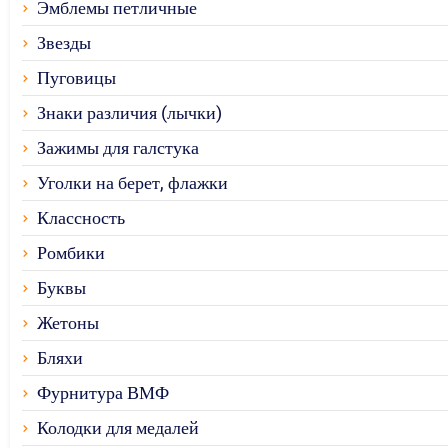
Эмблемы петличные
Звезды
Пуговицы
Знаки различия (лычки)
Зажимы для галстука
Уголки на берет, флажки
Классность
Ромбики
Буквы
Жетоны
Бляхи
Фурнитура ВМФ
Колодки для медалей