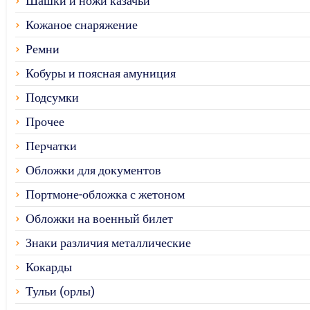
Шашки и ножи казачьи
Кожаное снаряжение
Ремни
Кобуры и поясная амуниция
Подсумки
Прочее
Перчатки
Обложки для документов
Портмоне-обложка с жетоном
Обложки на военный билет
Знаки различия металлические
Кокарды
Тульи (орлы)