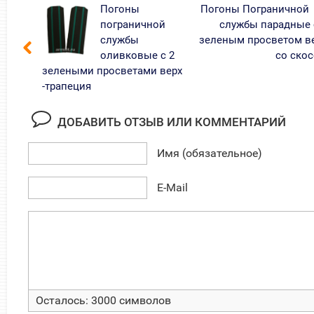
Погоны
Погоны Пограничной
пограничной
службы парадные 
службы
зеленым просветом в
оливковые с 2
со ско
зелеными просветами верх
-трапеция
ДОБАВИТЬ ОТЗЫВ ИЛИ КОММЕНТАРИЙ
Имя (обязательное)
E-Mail
Осталось:
3000
символов