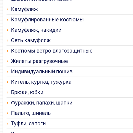
Камуфляж
Камуфлированные костюмы
Камуфляж, накидки
Сеть камуфляж
Костюмы ветро-влагозащитные
Жилеты разгрузочные
Индивидуальный пошив
Китель, куртка, тужурка
Брюки, юбки
Фуражки, папахи, шапки
Пальто, шинель
Туфли, сапоги