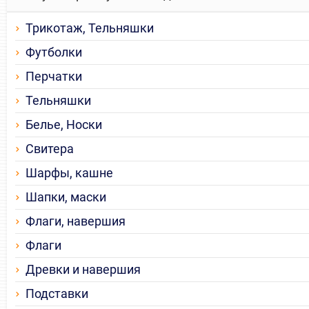
Трикотаж, Тельняшки
Футболки
Перчатки
Тельняшки
Белье, Носки
Свитера
Шарфы, кашне
Шапки, маски
Флаги, навершия
Флаги
Древки и навершия
Подставки