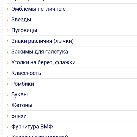
Эмблемы петличные
Звезды
Пуговицы
Знаки различия (лычки)
Зажимы для галстука
Уголки на берет, флажки
Классность
Ромбики
Буквы
Жетоны
Бляхи
Фурнитура ВМФ