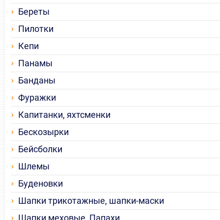
Береты
Пилотки
Кепи
Панамы
Банданы
Фуражки
Капитанки, яхтсменки
Бескозырки
Бейсболки
Шлемы
Буденовки
Шапки трикотажные, шапки-маски
Шапки меховые, Папахи