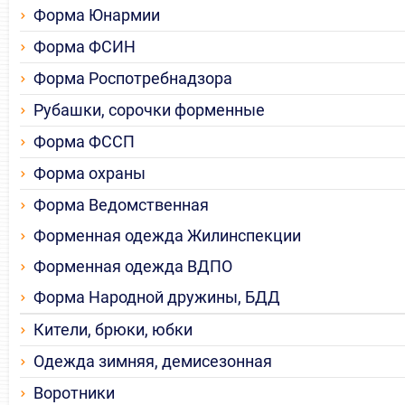
Форма Юнармии
Форма ФСИН
Форма Роспотребнадзора
Рубашки, сорочки форменные
Форма ФССП
Форма охраны
Форма Ведомственная
Форменная одежда Жилинспекции
Форменная одежда ВДПО
Форма Народной дружины, БДД
Кители, брюки, юбки
Одежда зимняя, демисезонная
Воротники