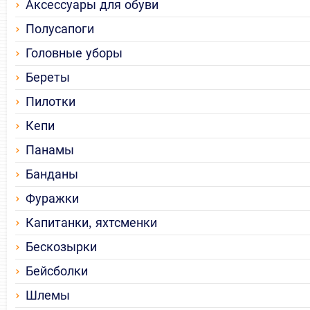
Аксессуары для обуви
Полусапоги
Головные уборы
Береты
Пилотки
Кепи
Панамы
Банданы
Фуражки
Капитанки, яхтсменки
Бескозырки
Бейсболки
Шлемы