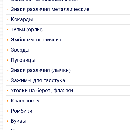
Знаки различия металлические
Кокарды
Тульи (орлы)
Эмблемы петличные
Звезды
Пуговицы
Знаки различия (лычки)
Зажимы для галстука
Уголки на берет, флажки
Классность
Ромбики
Буквы