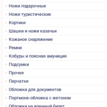
Ножи подарочные
Ножи туристические
Кортики
Шашки и ножи казачьи
Кожаное снаряжение
Ремни
Кобуры и поясная амуниция
Подсумки
Прочее
Перчатки
Обложки для документов
Портмоне-обложка с жетоном
Обложки на военный билет