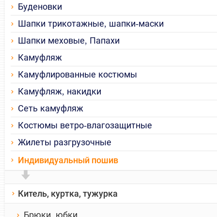
Буденовки
Шапки трикотажные, шапки-маски
Шапки меховые, Папахи
Камуфляж
Камуфлированные костюмы
Камуфляж, накидки
Сеть камуфляж
Костюмы ветро-влагозащитные
Жилеты разгрузочные
Индивидуальный пошив
Китель, куртка, тужурка
Брюки, юбки