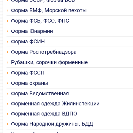
Форма СССР, Форма ВОВ
Форма ВМФ, Морской пехоты
Форма ФСБ, ФСО, ФПС
Форма Юнармии
Форма ФСИН
Форма Роспотребнадзора
Рубашки, сорочки форменные
Форма ФССП
Форма охраны
Форма Ведомственная
Форменная одежда Жилинспекции
Форменная одежда ВДПО
Форма Народной дружины, БДД