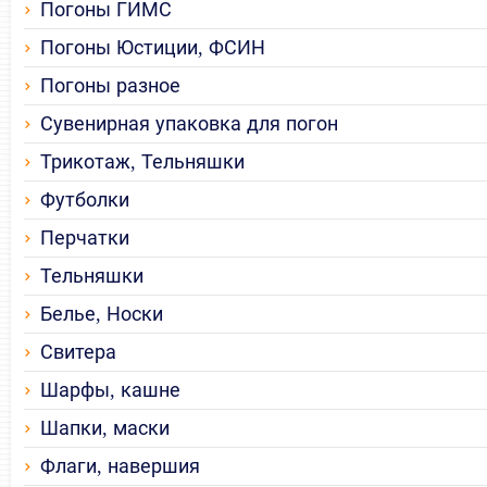
Погоны ГИМС
Погоны Юстиции, ФСИН
Погоны разное
Сувенирная упаковка для погон
Трикотаж, Тельняшки
Футболки
Перчатки
Тельняшки
Белье, Носки
Свитера
Шарфы, кашне
Шапки, маски
Флаги, навершия