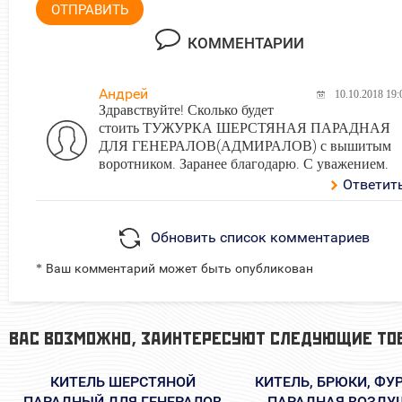
ОТПРАВИТЬ
КОММЕНТАРИИ
Андрей
10.10.2018 19:
Здравствуйте! Сколько будет
стоить ТУЖУРКА ШЕРСТЯНАЯ ПАРАДНАЯ
ДЛЯ ГЕНЕРАЛОВ(АДМИРАЛОВ) с вышитым
воротником. Заранее благодарю. С уважением.
Ответит
Обновить список комментариев
* Ваш комментарий может быть опубликован
ВАС ВОЗМОЖНО, ЗАИНТЕРЕСУЮТ СЛЕДУЮЩИЕ ТО
КИТЕЛЬ ШЕРСТЯНОЙ
КИТЕЛЬ, БРЮКИ, Ф
ПАРАДНЫЙ ДЛЯ ГЕНЕРАЛОВ
ПАРАДНАЯ ВОЗДУ