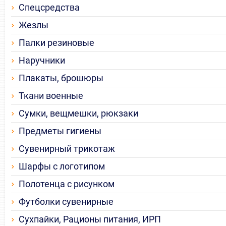
Спецсредства
Жезлы
Палки резиновые
Наручники
Плакаты, брошюры
Ткани военные
Сумки, вещмешки, рюкзаки
Предметы гигиены
Сувенирный трикотаж
Шарфы с логотипом
Полотенца с рисунком
Футболки сувенирные
Сухпайки, Рационы питания, ИРП