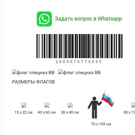
Задать вопрос в Whatsapp
2000070773055
РАЗМЕРЫ ФЛАГОВ
15 х 22 см
40 х 60 см
30 х 40 см
90 х 1
70 х 105 см