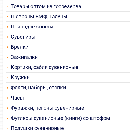
Товары оптом из госрезерва
Шевроны ВМФ, Галуны
Принадлежности
Сувениры
Брелки
Зажигалки
Кортики, сабли сувенирные
Кружки
Фляги, наборы, стопки
Часы
Фуражки, погоны сувенирные
Футляры сувенирные (книги) со штофом
Подушки сувенирные