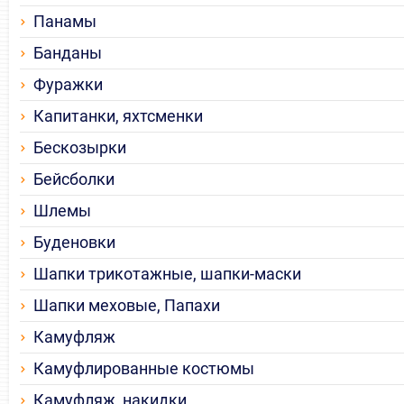
Панамы
Банданы
Фуражки
Капитанки, яхтсменки
Бескозырки
Бейсболки
Шлемы
Буденовки
Шапки трикотажные, шапки-маски
Шапки меховые, Папахи
Камуфляж
Камуфлированные костюмы
Камуфляж, накидки